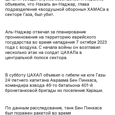
объявили, что Нахаль ан-Наджар, глава
подразделения «воздушной обороны» ХАМАСа в
секторе Газа, был убит.
Аль-Наджар отвечал за планирование
проникновения на территорию еврейского
государства во время нападения 7 октября 2023
года с воздуха. С начала войны он возглавил
несколько атак на солдат ЦАХАЛа в
центральной полосе сектора.
В субботу ЦАХАЛ объявил о гибели на юге Газы
24-летнего капитана Авраама Бен Пинхаса,
командира взвода 46-го батальона 401-й
бронетанковой бригады из поселения Хараши.
По данным расследования, танк Бен Пинхаса
был поражен ракетой во время