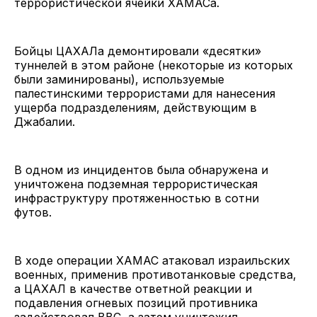
террористической ячейки ХАМАСа.
Бойцы ЦАХАЛа демонтировали «десятки»
туннелей в этом районе (некоторые из которых
были заминированы), используемые
палестинскими террористами для нанесения
ущерба подразделениям, действующим в
Джабалии.
В одном из инцидентов была обнаружена и
уничтожена подземная террористическая
инфраструктуру протяженностью в сотни
футов.
В ходе операции ХАМАС атаковал израильских
военных, применив противотанковые средства,
а ЦАХАЛ в качестве ответной реакции и
подавления огневых позиций противника
задействовал ВВС, а затем уничтожил