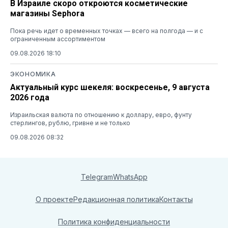
В Израиле скоро откроются косметические
магазины Sephora
Пока речь идет о временных точках — всего на полгода — и с
ограниченным ассортиментом
09.08.2026 18:10
ЭКОНОМИКА
Актуальный курс шекеля: воскресенье, 9 августа
2026 года
Израильская валюта по отношению к доллару, евро, фунту
стерлингов, рублю, гривне и не только
09.08.2026 08:32
Telegram
WhatsApp
О проекте
Редакционная политика
Контакты
Политика конфиденциальности