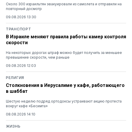
Около 300 израильтян эвакуировали из самолета и отправили на
повторный досмотр
09.08.2026 13:30
ТРАНСПОРТ
В Израиле меняют правила работы камер контроля
скорости
На некоторых дорогах штраф можно будет получить за меньшее
превышение скорости, чем раньше
09.08.2026 12:03
РЕЛИГИЯ
Столкновения в Иерусалиме у кафе, работающего
в шаббат
Шестую неделю подряд ортодоксы устраивают акцию протеста
вокруг кафе «Бесимта»
08.08.2026 14:10
ЖИЗНЬ