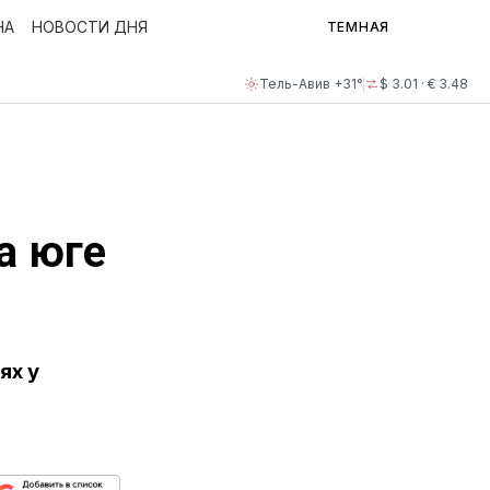
НА
НОВОСТИ ДНЯ
ТЕМНАЯ
Тель-Авив +31°
$ 3.01 · € 3.48
а юге
ях у