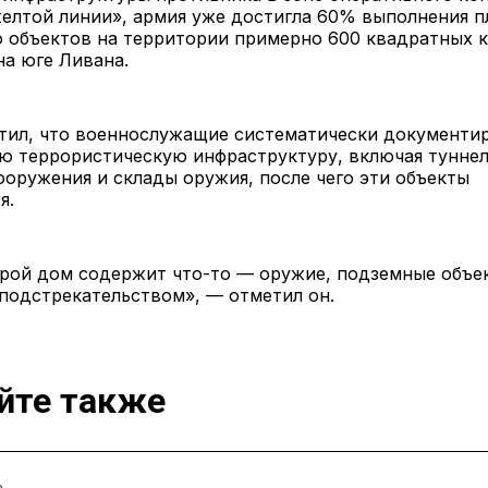
елтой линии», армия уже достигла 60% выполнения п
 объектов на территории примерно 600 квадратных 
на юге Ливана.
тил, что военнослужащие систематически документи
ю террористическую инфраструктуру, включая туннел
оружения и склады оружия, после чего эти объекты
я.
рой дом содержит что-то — оружие, подземные объек
подстрекательством», — отметил он.
йте также
Ь