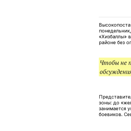
Высокопоста
понедельник,
«Хизбаллы» в
районе без о
Чтобы не 
обсуждения
Представите
зоны: до «же
занимается 
боевиков. Се