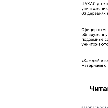
ЦАХАЛ до «ж
уничтожению
63 деревнях 
Офицер отме
обнаруженну
подземные со
уничтожаютс
«Каждый вто
материалы с 
Чита
БЕЗОПАСНОСТ