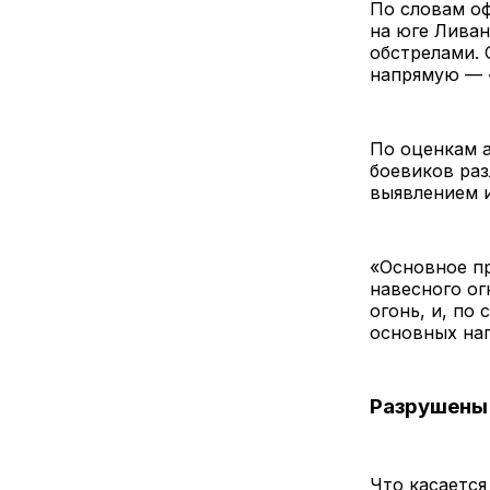
По словам оф
на юге Ливан
обстрелами. 
напрямую — «
По оценкам а
боевиков раз
выявлением 
«Основное п
навесного ог
огонь, и, по
основных на
Разрушены 
Что касается