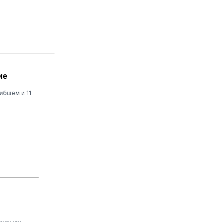
ие
ибшем и 11