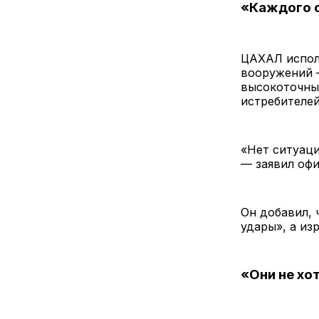
«Каждого 
ЦАХАЛ испол
вооружений 
высокоточны
истребителей
«Нет ситуаци
— заявил оф
Он добавил, 
удары», а из
«Они не хо