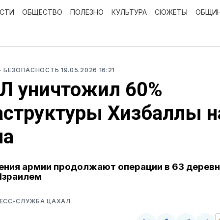
ОСТИ
ОБЩЕСТВО
ПОЛЕЗНО
КУЛЬТУРА
СЮЖЕТЫ
ОБЩИ
- БЕЗОПАСНОСТЬ
19.05.2026 16:21
Л уничтожил 60%
структуры Хизбаллы н
на
ния армии продолжают операции в 63 деревн
Израилем
РЕСС-СЛУЖБА ЦАХАЛ