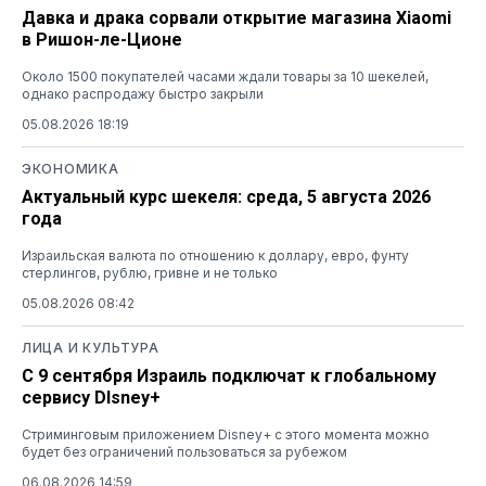
Давка и драка сорвали открытие магазина Xiaomi
в Ришон-ле-Ционе
Около 1500 покупателей часами ждали товары за 10 шекелей,
однако распродажу быстро закрыли
05.08.2026 18:19
ЭКОНОМИКА
Актуальный курс шекеля: среда, 5 августа 2026
года
Израильская валюта по отношению к доллару, евро, фунту
стерлингов, рублю, гривне и не только
05.08.2026 08:42
ЛИЦА И КУЛЬТУРА
С 9 сентября Израиль подключат к глобальному
сервису DIsney+
Стриминговым приложением Disney+ с этого момента можно
будет без ограничений пользоваться за рубежом
06.08.2026 14:59