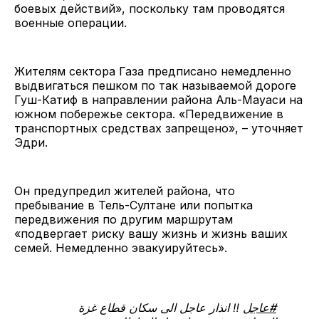
боевых действий», поскольку там проводятся
военные операции.
Жителям сектора Газа предписано немедленно
выдвигаться пешком по так называемой дороге
Гуш-Катиф в направлении района Аль-Мауаси на
южном побережье сектора. «Передвижение в
транспортных средствах запрещено», – уточняет
Эдри.
Он предупредил жителей района, что
пребывание в Тель-Султане или попытка
передвижения по другим маршрутам
«подвергает риску вашу жизнь и жизнь ваших
семей. Немедленно эвакуируйтесь».
#عاجل
‼️ انذار عاجل الى سكان قطاع غزة