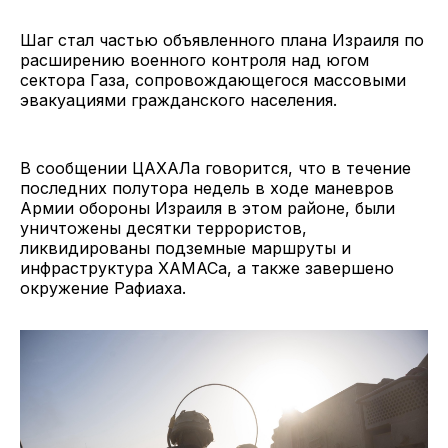
Шаг стал частью объявленного плана Израиля по
расширению военного контроля над югом
сектора Газа, сопровождающегося массовыми
эвакуациями гражданского населения.
В сообщении ЦАХАЛа говорится, что в течение
последних полутора недель в ходе маневров
Армии обороны Израиля в этом районе, были
уничтожены десятки террористов,
ликвидированы подземные маршруты и
инфраструктура ХАМАСа, а также завершено
окружение Рафиаха.