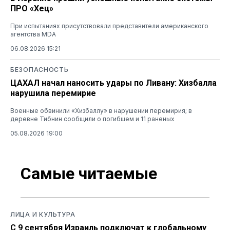
ПРО «Хец»
При испытаниях присутствовали представители американского
агентства MDA
06.08.2026 15:21
БЕЗОПАСНОСТЬ
ЦАХАЛ начал наносить удары по Ливану: Хизбалла
нарушила перемирие
Военные обвинили «Хизбаллу» в нарушении перемирия; в
деревне Тибнин сообщили о погибшем и 11 раненых
05.08.2026 19:00
Самые читаемые
ЛИЦА И КУЛЬТУРА
С 9 сентября Израиль подключат к глобальному