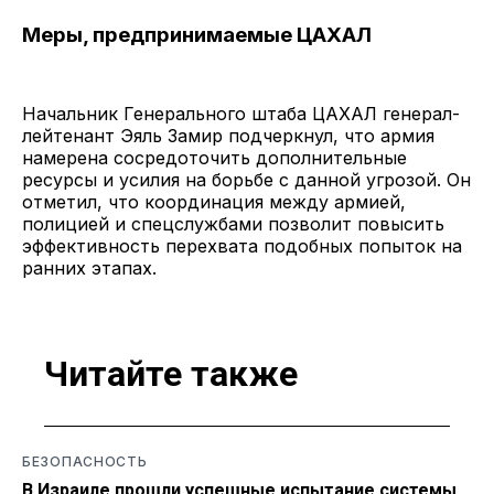
Меры, предпринимаемые ЦАХАЛ
Начальник Генерального штаба ЦАХАЛ генерал-
лейтенант Эяль Замир подчеркнул, что армия
намерена сосредоточить дополнительные
ресурсы и усилия на борьбе с данной угрозой. Он
отметил, что координация между армией,
полицией и спецслужбами позволит повысить
эффективность перехвата подобных попыток на
ранних этапах.
Читайте также
БЕЗОПАСНОСТЬ
В Израиле прошли успешные испытание системы