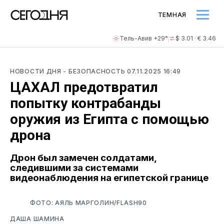
ТЕМНАЯ
Тель-Авив +29°
$ 3.01 · € 3.46
НОВОСТИ ДНЯ
- БЕЗОПАСНОСТЬ
07.11.2025 16:49
ЦАХАЛ предотвратил
попытку контрабанды
оружия из Египта с помощью
дрона
Дрон был замечен солдатами,
следившими за системами
видеонаблюдения на египетской границе
ФОТО: АЯЛЬ МАРГОЛИН/FLASH90
ДАША ШАМИНА