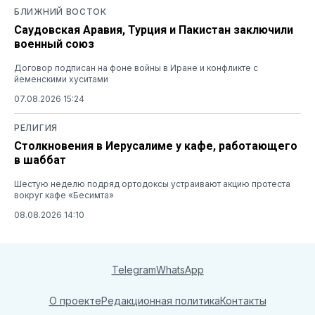
БЛИЖНИЙ ВОСТОК
Саудовская Аравия, Турция и Пакистан заключили
военный союз
Договор подписан на фоне войны в Иране и конфликте с
йеменскими хуситами
07.08.2026 15:24
РЕЛИГИЯ
Столкновения в Иерусалиме у кафе, работающего
в шаббат
Шестую неделю подряд ортодоксы устраивают акцию протеста
вокруг кафе «Бесимта»
08.08.2026 14:10
Telegram
WhatsApp
О проекте
Редакционная политика
Контакты