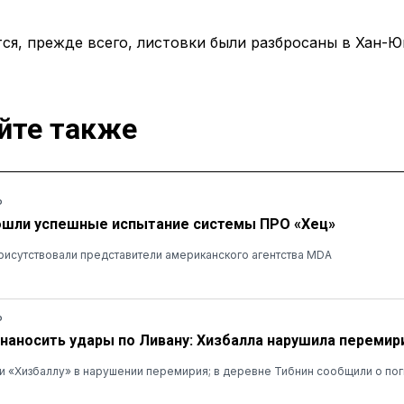
ся, прежде всего, листовки были разбросаны в Хан-Ю
йте также
Ь
ошли успешные испытание системы ПРО «Хец»
рисутствовали представители американского агентства MDA
Ь
наносить удары по Ливану: Хизбалла нарушила перемир
 «Хизбаллу» в нарушении перемирия; в деревне Тибнин сообщили о пог