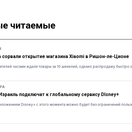
е читаемые
Я
а сорвали открытие магазина Xiaomi в Ришон-ле-Ционе
ателей часами ждали товары за 10 шекелей, однако распродажу быстро 
РА
 Израиль подключат к глобальному сервису DIsney+
ложением Disney+ с этого момента можно будет без ограничений польз