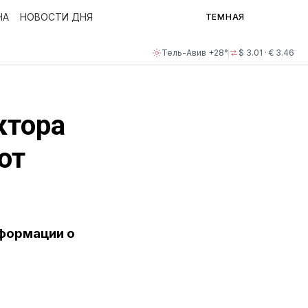
НА
НОВОСТИ ДНЯ
ТЕМНАЯ
Тель-Авив +28°
$ 3.01 · € 3.46
ктора
от
нформации о