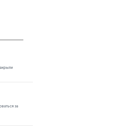
закрыли
оваться за