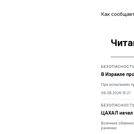
Как сообщает
Чита
БЕЗОПАСНОСТ
В Израиле пр
При испытаниях п
06.08.2026 15:21
БЕЗОПАСНОСТ
ЦАХАЛ начал 
Военные обвинили
раненых