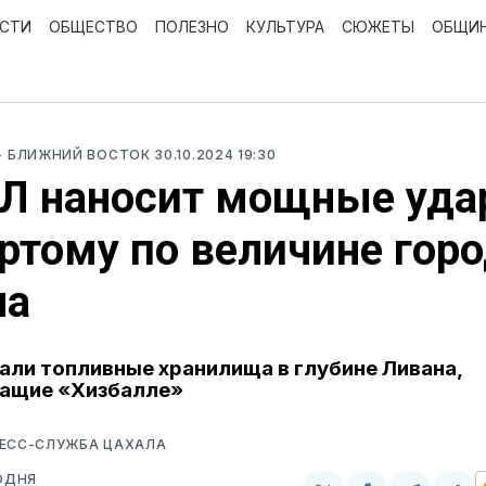
ОСТИ
ОБЩЕСТВО
ПОЛЕЗНО
КУЛЬТУРА
СЮЖЕТЫ
ОБЩИ
- БЛИЖНИЙ ВОСТОК
30.10.2024 19:30
Л наносит мощные уда
ртому по величине гор
на
али топливные хранилища в глубине Ливана,
ащие «Хизбалле»
РЕСС-СЛУЖБА ЦАХАЛА
ОДНЯ