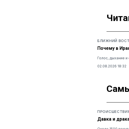
Чита
БЛИЖНИЙ ВОС
Почему в Ира
Голос, дыхание 
02.08.2026 18:32
Самы
ПРОИСШЕСТВИ
Давка и драк
Около 1500 покуп