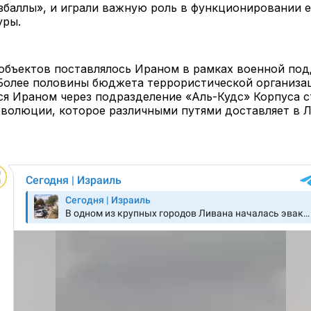
збаллы», и играли важную роль в функционировании 
уры.
 объектов поставлялось Ираном в рамках военной по
 Более половины бюджета террористической организа
ся Ираном через подразделение «Аль-Кудс» Корпуса 
волюции, которое различными путями доставляет в Л