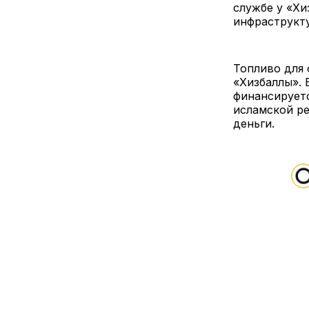
службе у «Хи
инфраструкт
Топливо для
«Хизбаллы».
финансирует
исламской ре
деньги.