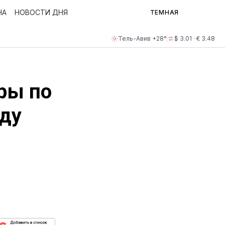
НА
НОВОСТИ ДНЯ
ТЕМНАЯ
Тель-Авив +28°
$ 3.01 · € 3.48
ры по
оду