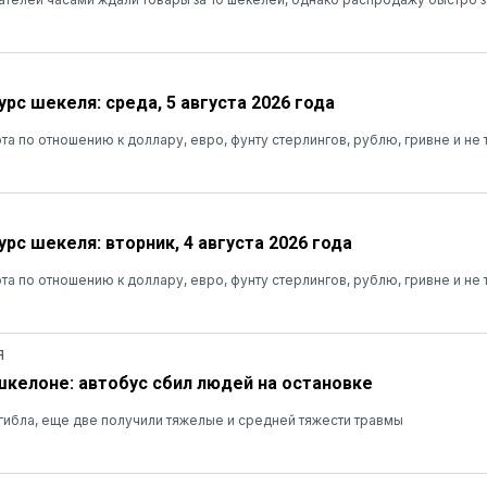
рс шекеля: среда, 5 августа 2026 года
та по отношению к доллару, евро, фунту стерлингов, рублю, гривне и не 
рс шекеля: вторник, 4 августа 2026 года
та по отношению к доллару, евро, фунту стерлингов, рублю, гривне и не 
Я
шкелоне: автобус сбил людей на остановке
ибла, еще две получили тяжелые и средней тяжести травмы