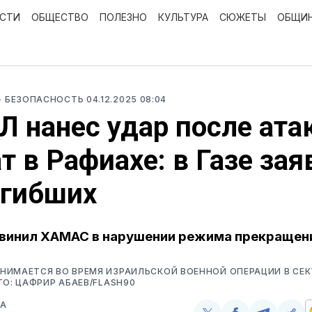
ОСТИ
ОБЩЕСТВО
ПОЛЕЗНО
КУЛЬТУРА
СЮЖЕТЫ
ОБЩИ
- БЕЗОПАСНОСТЬ
04.12.2025 08:04
 нанес удар после ата
т в Рафиахе: в Газе за
огибших
винил ХАМАС в нарушении режима прекращени
НИМАЕТСЯ ВО ВРЕМЯ ИЗРАИЛЬСКОЙ ВОЕННОЙ ОПЕРАЦИИ В СЕК
ТО: ЦАФРИР АБАЕВ/FLASH90
ВА