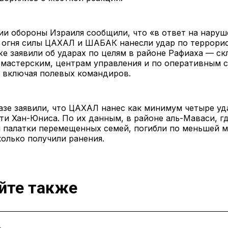
и обороны Израиля сообщили, что «в ответ на наруш
 огня силы ЦАХАЛ и ШАБАК нанесли удар по террори
е заявили об ударах по целям в районе Рафиаха — ск
 мастерским, центрам управления и по оперативным 
, включая полевых командиров.
азе заявили, что ЦАХАЛ нанес как минимум четыре уд
ти Хан-Юниса. По их данным, в районе аль-Маваси, г
 палатки перемещенных семей, погибли по меньшей м
колько получили ранения.
йте также
Ь