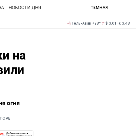
НА
НОВОСТИ ДНЯ
ТЕМНАЯ
Тель-Авив +28°
$ 3.01 · € 3.48
ки на
явили
я огня
ТОРЕ