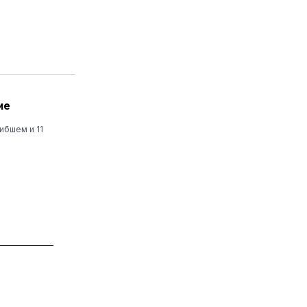
ие
ибшем и 11