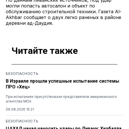
могли попасть автосалон и объект по
обслуживанию строительной техники. Газета Al-
Akhbar сообщает о двух легко раненых в районе
деревни ад-Даудия.
Читайте также
БЕЗОПАСНОСТЬ
В Израиле прошли успешные испытание системы
ПРО «Хец»
При испытаниях присутствовали представители американского
агентства MDA
06.08.2026 15:21
БЕЗОПАСНОСТЬ
ЦАХАЛ начал наносить удары по Ливану: Хизбалла