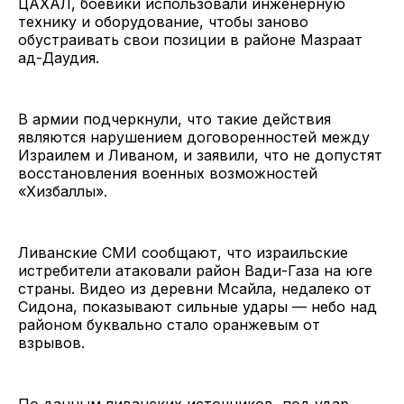
ЦАХАЛ, боевики использовали инженерную
технику и оборудование, чтобы заново
обустраивать свои позиции в районе Мазраат
ад-Даудия.
В армии подчеркнули, что такие действия
являются нарушением договоренностей между
Израилем и Ливаном, и заявили, что не допустят
восстановления военных возможностей
«Хизбаллы».
Ливанские СМИ сообщают, что израильские
истребители атаковали район Вади-Газа на юге
страны. Видео из деревни Мсайла, недалеко от
Сидона, показывают сильные удары — небо над
районом буквально стало оранжевым от
взрывов.
По данным ливанских источников, под удар