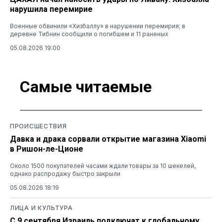
нарушила перемирие
Военные обвинили «Хизбаллу» в нарушении перемирия; в
деревне Тибнин сообщили о погибшем и 11 раненых
05.08.2026 19:00
Самые читаемые
ПРОИСШЕСТВИЯ
Давка и драка сорвали открытие магазина Xiaomi
в Ришон-ле-Ционе
Около 1500 покупателей часами ждали товары за 10 шекелей,
однако распродажу быстро закрыли
05.08.2026 18:19
ЛИЦА И КУЛЬТУРА
С 9 сентября Израиль подключат к глобальному