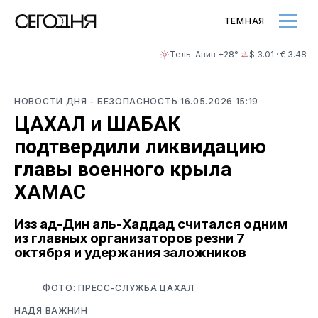
ТЕМНАЯ
Тель-Авив +28°
$ 3.01 · € 3.48
НОВОСТИ ДНЯ
- БЕЗОПАСНОСТЬ
16.05.2026 15:19
ЦАХАЛ и ШАБАК
подтвердили ликвидацию
главы военного крыла
ХАМАС
Изз ад-Дин аль-Хаддад считался одним
из главных организаторов резни 7
октября и удержания заложников
ФОТО: ПРЕСС-СЛУЖБА ЦАХАЛ
НАДЯ ВАЖНИН