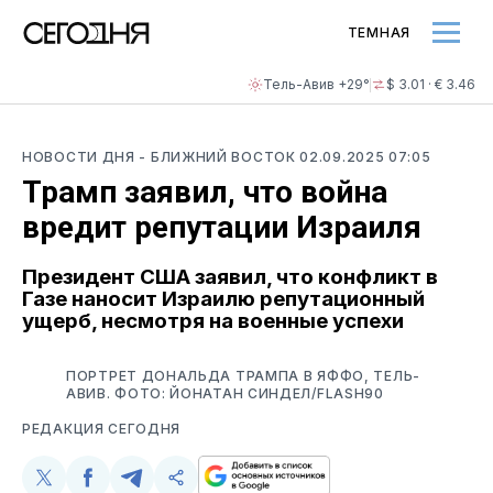
ТЕМНАЯ
Тель-Авив +29°
$ 3.01 · € 3.46
НОВОСТИ ДНЯ
- БЛИЖНИЙ ВОСТОК
02.09.2025 07:05
Трамп заявил, что война
вредит репутации Израиля
Президент США заявил, что конфликт в
Газе наносит Израилю репутационный
ущерб, несмотря на военные успехи
ПОРТРЕТ ДОНАЛЬДА ТРАМПА В ЯФФО, ТЕЛЬ-
АВИВ. ФОТО: ЙОНАТАН СИНДЕЛ/FLASH90
РЕДАКЦИЯ СЕГОДНЯ
Поделиться
Поделиться
Поделиться
Скопируйте