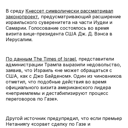
В среду
Кнессет символически рассматривал
законопроект
, предусматривающий расширение
израильского суверенитета на части Иудеи и
Самарии. Голосование состоялось во время
визита вице-президента США Дж. Д. Вэнса в
Иерусалим.
По данным The Times of Israel
, представители
администрации Трампа выразили недовольство,
заявив, что Израиль «не может обращаться с
США, как с Джо Байденом». Один из чиновников
отметил, что подобные действия во время
официального визита американского лидера
«неприемлемы и дестабилизируют процесс
переговоров по Газе».
Другой источник предупредил, что если премьер
Нетаниягу «сорвет сделку по Газе и