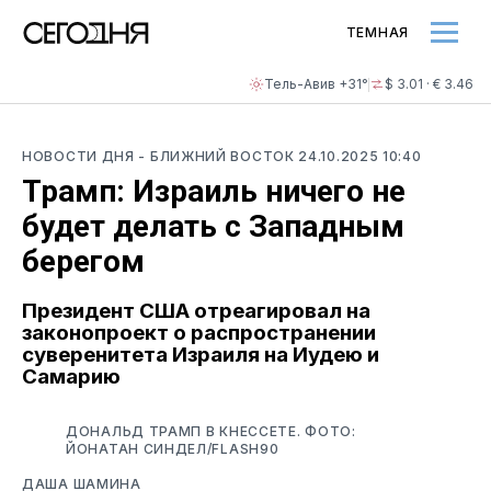
ТЕМНАЯ
Тель-Авив +31°
$ 3.01 · € 3.46
НОВОСТИ ДНЯ
- БЛИЖНИЙ ВОСТОК
24.10.2025 10:40
Трамп: Израиль ничего не
будет делать с Западным
берегом
Президент США отреагировал на
законопроект о распространении
суверенитета Израиля на Иудею и
Самарию
ДОНАЛЬД ТРАМП В КНЕССЕТЕ. ФОТО:
ЙОНАТАН СИНДЕЛ/FLASH90
ДАША ШАМИНА