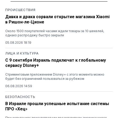
ПРОИСШЕСТВИЯ
Давка и драка сорвали открытие магазина Xiaomi
в Ришон-ле-Ционе
Около 1500 покупателей часами ждали товары за 10 шекелей,
однако распродажу быстро закрыли
05.08.2026 18:19
ЛИЦА И КУЛЬТУРА
С 9 сентября Израиль подключат к глобальному
сервису DIsney+
Стриминговым приложением Disney+ с этого момента можно
будет без ограничений пользоваться за рубежом
06.08.2026 14:59
БЕЗОПАСНОСТЬ
В Израиле прошли успешные испытание системы
ПРО «Хец»
При испытаниях присутствовали представители американского