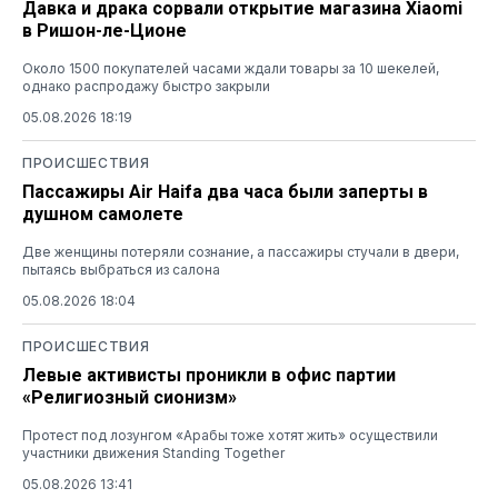
Давка и драка сорвали открытие магазина Xiaomi
в Ришон-ле-Ционе
Около 1500 покупателей часами ждали товары за 10 шекелей,
однако распродажу быстро закрыли
05.08.2026 18:19
ПРОИСШЕСТВИЯ
Пассажиры Air Haifa два часа были заперты в
душном самолете
Две женщины потеряли сознание, а пассажиры стучали в двери,
пытаясь выбраться из салона
05.08.2026 18:04
ПРОИСШЕСТВИЯ
Левые активисты проникли в офис партии
«Религиозный сионизм»
Протест под лозунгом «Арабы тоже хотят жить» осуществили
участники движения Standing Together
05.08.2026 13:41