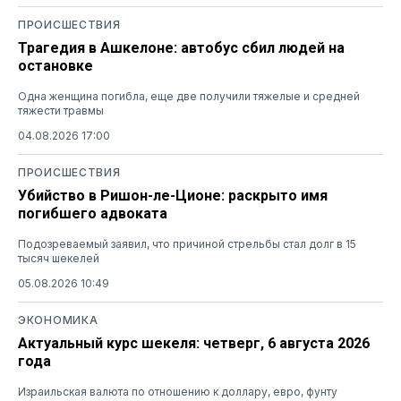
ПРОИСШЕСТВИЯ
Трагедия в Ашкелоне: автобус сбил людей на
остановке
Одна женщина погибла, еще две получили тяжелые и средней
тяжести травмы
04.08.2026 17:00
ПРОИСШЕСТВИЯ
Убийство в Ришон-ле-Ционе: раскрыто имя
погибшего адвоката
Подозреваемый заявил, что причиной стрельбы стал долг в 15
тысяч шекелей
05.08.2026 10:49
ЭКОНОМИКА
Актуальный курс шекеля: четверг, 6 августа 2026
года
Израильская валюта по отношению к доллару, евро, фунту