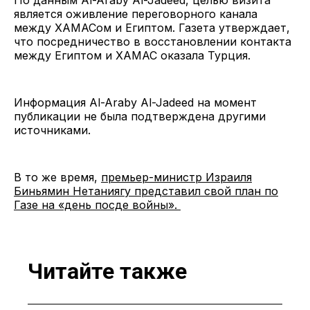
является оживление переговорного канала
между ХАМАСом и Египтом. Газета утверждает,
что посредничество в восстановлении контакта
между Египтом и ХАМАС оказала Турция.
Информация Al-Araby Al-Jadeed на момент
публикации не была подтверждена другими
источниками.
В то же время,
премьер-министр Израиля
Биньямин Нетаниягу представил свой план по
Газе на «день посде войны».
Читайте также