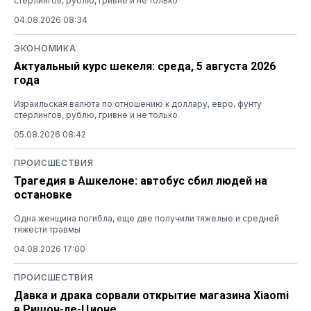
стерлингов, рублю, гривне и не только
04.08.2026 08:34
ЭКОНОМИКА
Актуальный курс шекеля: среда, 5 августа 2026
года
Израильская валюта по отношению к доллару, евро, фунту
стерлингов, рублю, гривне и не только
05.08.2026 08:42
ПРОИСШЕСТВИЯ
Трагедия в Ашкелоне: автобус сбил людей на
остановке
Одна женщина погибла, еще две получили тяжелые и средней
тяжести травмы
04.08.2026 17:00
ПРОИСШЕСТВИЯ
Давка и драка сорвали открытие магазина Xiaomi
в Ришон-ле-Ционе