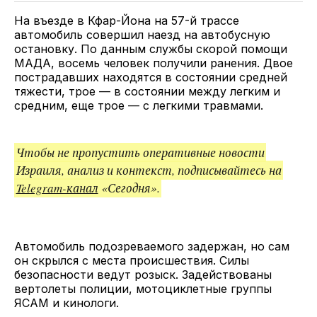
ссылкой
На въезде в Кфар-Йона на 57-й трассе
автомобиль совершил наезд на автобусную
остановку. По данным службы скорой помощи
МАДА, восемь человек получили ранения. Двое
пострадавших находятся в состоянии средней
тяжести, трое — в состоянии между легким и
средним, еще трое — с легкими травмами.
Чтобы не пропустить оперативные новости
Израиля, анализ и контекст, подписывайтесь на
Telegram-канал
«Сегодня».
Автомобиль подозреваемого задержан, но сам
он скрылся с места происшествия. Силы
безопасности ведут розыск. Задействованы
вертолеты полиции, мотоциклетные группы
ЯСАМ и кинологи.