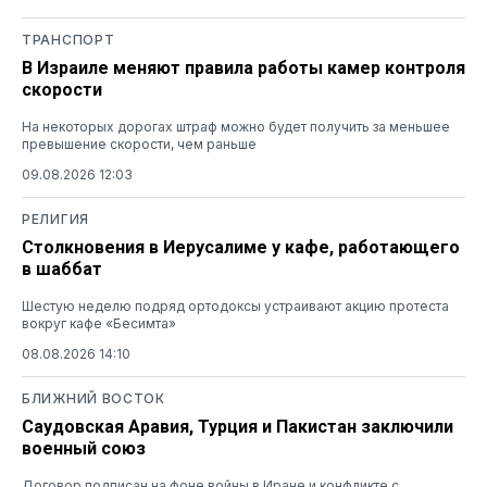
ТРАНСПОРТ
В Израиле меняют правила работы камер контроля
скорости
На некоторых дорогах штраф можно будет получить за меньшее
превышение скорости, чем раньше
09.08.2026 12:03
РЕЛИГИЯ
Столкновения в Иерусалиме у кафе, работающего
в шаббат
Шестую неделю подряд ортодоксы устраивают акцию протеста
вокруг кафе «Бесимта»
08.08.2026 14:10
БЛИЖНИЙ ВОСТОК
Саудовская Аравия, Турция и Пакистан заключили
военный союз
Договор подписан на фоне войны в Иране и конфликте с