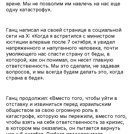
арене. Мы не позволим им навлечь на нас еще
одну катастрофу».
Ганц написал на своей странице в социальной
сети на X: «Когда я встретился с министром
юстиции впервые после 7 октября, я увидел
напряженного и напуганного человека, почти
умоляющего нас спасти страну от беды, в
которой, как он понимал, он несет главную
ответственность. Мы это сделали, не задавая
вопросов, и мы всегда будем делать это, когда
страна в беде».
Ганц продолжил: «Вместо того, чтобы уйти в
отставку и извиниться перед израильским
обществом за свою огромную роль в
катастрофе, которую мы пережили, вместо того,
чтобы взять на себя ответственность за кризис,
в котором мы оказались, он пытается вернуть
нас к 6 октября. Любого представителя