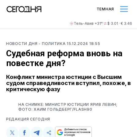
ТЕМНАЯ
Тель-Авив +31°
$ 3.01 · € 3.46
НОВОСТИ ДНЯ
- ПОЛИТИКА
15.12.2024 18:55
Судебная реформа вновь на
повестке дня?
Конфликт министра юстиции с Высшим
судом справедливости вступил, похоже, в
критическую фазу
НА СНИМКЕ: МИНИСТР ЮСТИЦИИ ЯРИВ ЛЕВИН;
ФОТО: ХАИМ ГОЛЬДБЕРГ/FLASH90
РЕДАКЦИЯ СЕГОДНЯ
Поделиться
Поделиться
Поделиться
Скопируйте