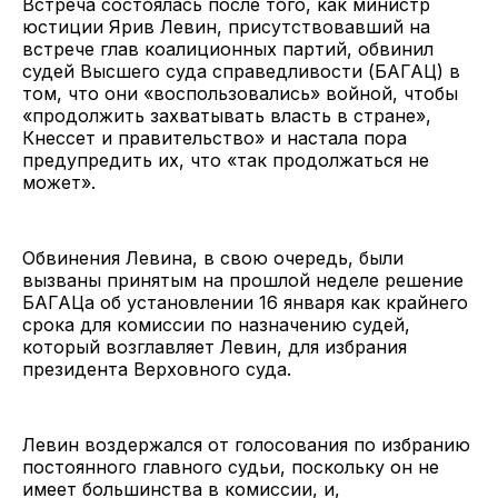
Встреча состоялась после того, как министр
юстиции Ярив Левин, присутствовавший на
встрече глав коалиционных партий, обвинил
судей Высшего суда справедливости (БАГАЦ) в
том, что они «воспользовались» войной, чтобы
«продолжить захватывать власть в стране»,
Кнессет и правительство» и настала пора
предупредить их, что «так продолжаться не
может».
Обвинения Левина, в свою очередь, были
вызваны принятым на прошлой неделе решение
БАГАЦа об установлении 16 января как крайнего
срока для комиссии по назначению судей,
который возглавляет Левин, для избрания
президента Верховного суда.
Левин воздержался от голосования по избранию
постоянного главного судьи, поскольку он не
имеет большинства в комиссии, и,