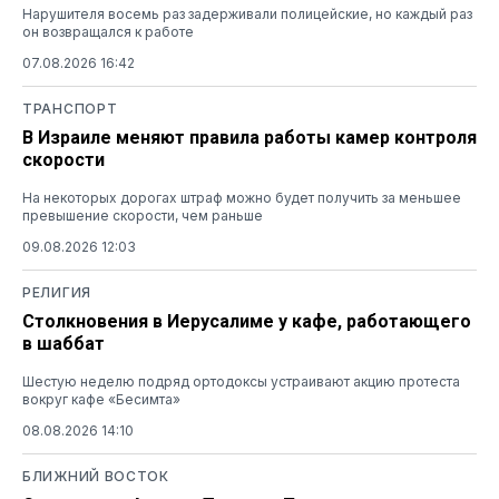
Нарушителя восемь раз задерживали полицейские, но каждый раз
он возвращался к работе
07.08.2026 16:42
ТРАНСПОРТ
В Израиле меняют правила работы камер контроля
скорости
На некоторых дорогах штраф можно будет получить за меньшее
превышение скорости, чем раньше
09.08.2026 12:03
РЕЛИГИЯ
Столкновения в Иерусалиме у кафе, работающего
в шаббат
Шестую неделю подряд ортодоксы устраивают акцию протеста
вокруг кафе «Бесимта»
08.08.2026 14:10
БЛИЖНИЙ ВОСТОК