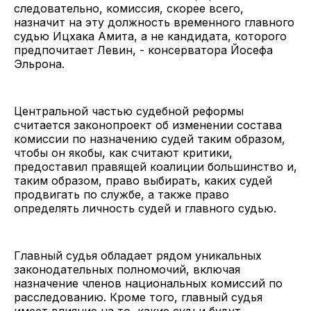
следовательно, комиссия, скорее всего,
назначит на эту должность временного главного
судью Ицхака Амита, а не кандидата, которого
предпочитает Левин, - консерватора Йосефа
Эльрона.
Центральной частью судебной реформы
считается законопроект об изменении состава
комиссии по назначению судей таким образом,
чтобы он якобы, как считают критики,
предоставил правящей коалиции большинство и,
таким образом, право выбирать, каких судей
продвигать по службе, а также право
определять личность судей и главного судью.
Главный судья обладает рядом уникальных
законодательных полномочий, включая
назначение членов национальных комиссий по
расследованию. Кроме того, главный судья
имеет влияние на то, какие судьи будут