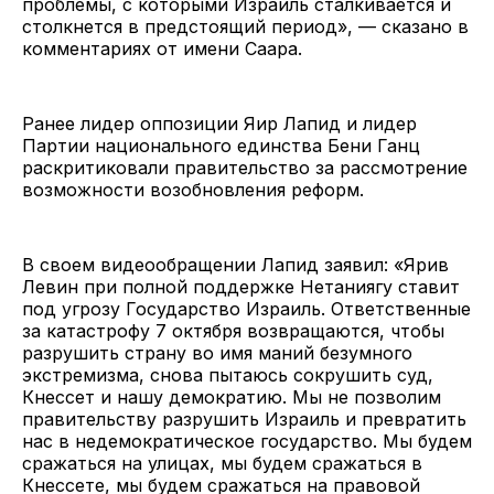
проблемы, с которыми Израиль сталкивается и
столкнется в предстоящий период», — сказано в
комментариях от имени Саара.
Ранее лидер оппозиции Яир Лапид и лидер
Партии национального единства Бени Ганц
раскритиковали правительство за рассмотрение
возможности возобновления реформ.
В своем видеообращении Лапид заявил: «Ярив
Левин при полной поддержке Нетаниягу ставит
под угрозу Государство Израиль. Ответственные
за катастрофу 7 октября возвращаются, чтобы
разрушить страну во имя маний безумного
экстремизма, снова пытаюсь сокрушить суд,
Кнессет и нашу демократию. Мы не позволим
правительству разрушить Израиль и превратить
нас в недемократическое государство. Мы будем
сражаться на улицах, мы будем сражаться в
Кнессете, мы будем сражаться на правовой