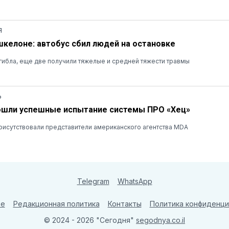
Я
шкелоне: автобус сбил людей на остановке
ибла, еще две получили тяжелые и средней тяжести травмы
Ь
ошли успешные испытание системы ПРО «Хец»
рисутствовали представители американского агентства MDA
Telegram
WhatsApp
те
Редакционная политика
Контакты
Политика конфиденци
© 2024 - 2026 "Сегодня"
segodnya.co.il