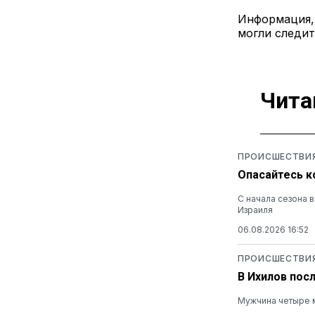
Информация, 
могли следит
Чита
ПРОИСШЕСТВИ
Опасайтесь к
С начала сезона 
Израиля
06.08.2026 16:52
ПРОИСШЕСТВИ
В Ихилов пос
Мужчина четыре м