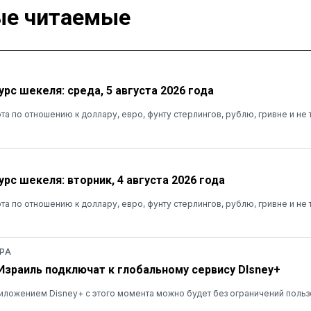
е читаемые
рс шекеля: среда, 5 августа 2026 года
та по отношению к доллару, евро, фунту стерлингов, рублю, гривне и не 
рс шекеля: вторник, 4 августа 2026 года
та по отношению к доллару, евро, фунту стерлингов, рублю, гривне и не 
РА
 Израиль подключат к глобальному сервису DIsney+
ложением Disney+ с этого момента можно будет без ограничений польз