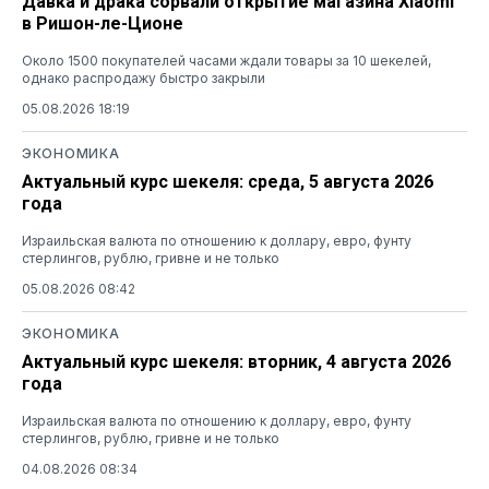
Давка и драка сорвали открытие магазина Xiaomi
в Ришон-ле-Ционе
Около 1500 покупателей часами ждали товары за 10 шекелей,
однако распродажу быстро закрыли
05.08.2026 18:19
ЭКОНОМИКА
Актуальный курс шекеля: среда, 5 августа 2026
года
Израильская валюта по отношению к доллару, евро, фунту
стерлингов, рублю, гривне и не только
05.08.2026 08:42
ЭКОНОМИКА
Актуальный курс шекеля: вторник, 4 августа 2026
года
Израильская валюта по отношению к доллару, евро, фунту
стерлингов, рублю, гривне и не только
04.08.2026 08:34