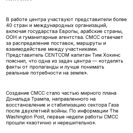
В работе центра участвуют представители более
40 стран и международных организаций,
включая государства Европы, арабские страны,
ООН и гуманитарные агентства. CMCC отвечает
за распределение поставок, маршруты и
взаимодействие между участниками.
Представитель CENTCOM капитан Тим Хокинс
пояснил, что одна из задач центра — «отделять
факты от пропаганды и лучше понимать
реальные потребности на земле».
Создание CMCC стало частью мирного плана
Дональда Трампа, направленного на
восстановление и стабилизацию сектора Газа
после двухлетней войны. По информации The
Washington Post, первые недели работы CMCC
прошли «хаотично и нерешительно».