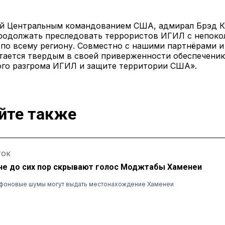
 Центральным командованием США, адмирал Брэд Ку
родолжать преследовать террористов ИГИЛ с непоко
по всему региону. Совместно с нашими партнёрами 
ается твердым в своей приверженности обеспечени
ого разгрома ИГИЛ и защите территории США».
йте также
ТОК
не до сих пор скрывают голос Моджтабы Хаменеи
и фоновые шумы могут выдать местонахождение Хаменеи