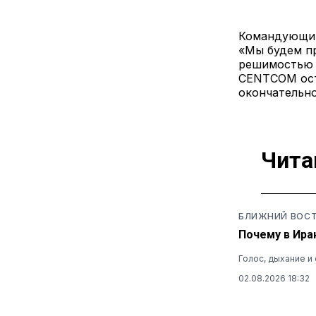
Командующий
«Мы будем п
решимостью 
CENTCOM ост
окончательн
Чита
БЛИЖНИЙ ВОС
Почему в Ира
Голос, дыхание 
02.08.2026 18:32