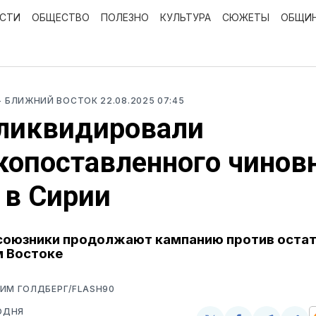
ОСТИ
ОБЩЕСТВО
ПОЛЕЗНО
КУЛЬТУРА
СЮЖЕТЫ
ОБЩИ
- БЛИЖНИЙ ВОСТОК
22.08.2025 07:45
ликвидировали
опоставленного чинов
 в Сирии
 союзники продолжают кампанию против оста
м Востоке
ИМ ГОЛДБЕРГ/FLASH90
ОДНЯ