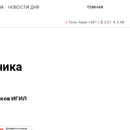
НА
НОВОСТИ ДНЯ
ТЕМНАЯ
Тель-Авив +28°
$ 3.01 · € 3.48
ника
тков ИГИЛ