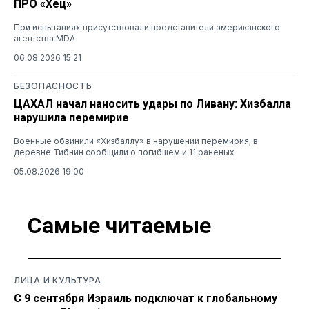
ПРО «Хец»
При испытаниях присутствовали представители американского
агентства MDA
06.08.2026 15:21
БЕЗОПАСНОСТЬ
ЦАХАЛ начал наносить удары по Ливану: Хизбалла
нарушила перемирие
Военные обвинили «Хизбаллу» в нарушении перемирия; в
деревне Тибнин сообщили о погибшем и 11 раненых
05.08.2026 19:00
Самые читаемые
ЛИЦА И КУЛЬТУРА
С 9 сентября Израиль подключат к глобальному