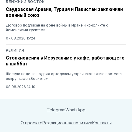
БЛИЖНИЙ ВОСТОК
Саудовская Аравия, Турция и Пакистан заключили
военный союз
Договор подписан на фоне войны в Иране и конфликте с
йеменскими хуситами
07.08.2026 15:24
РЕЛИГИЯ
Столкновения в Иерусалиме у кафе, работающего
в шаббат
Шестую неделю подряд ортодоксы устраивают акцию протеста
вокруг кафе «Бесимта»
08.08.2026 14:10
Telegram
WhatsApp
О проекте
Редакционная политика
Контакты