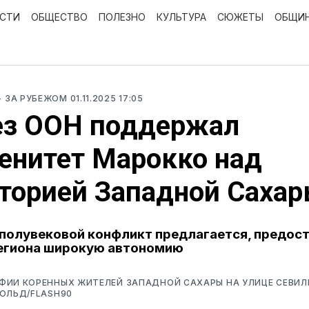
ОСТИ
ОБЩЕСТВО
ПОЛЕЗНО
КУЛЬТУРА
СЮЖЕТЫ
ОБЩИ
- ЗА РУБЕЖОМ
01.11.2025 17:05
ез ООН поддержал
енитет Марокко над
торией Западной Саха
полувековой конфликт предлагается, предос
егиона широкую автономию
ФИИ КОРЕННЫХ ЖИТЕЛЕЙ ЗАПАДНОЙ САХАРЫ НА УЛИЦЕ СЕВИЛЬ
ОЛЬД/FLASH90