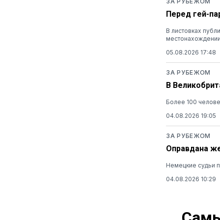
ЗА РУБЕЖОМ
Перед гей-па
В листовках публ
местонахождени
05.08.2026 17:48
ЗА РУБЕЖОМ
В Великобрит
Более 100 челов
04.08.2026 19:05
ЗА РУБЕЖОМ
Оправдана же
Немецкие судьи п
04.08.2026 10:29
Самы