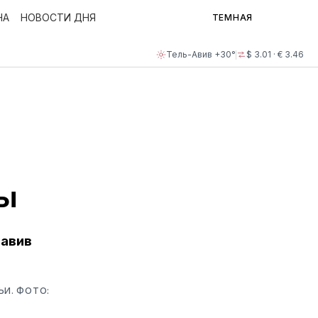
НА
НОВОСТИ ДНЯ
ТЕМНАЯ
Тель-Авив +30°
$ 3.01 · € 3.46
ры
тавив
И. ФОТО: