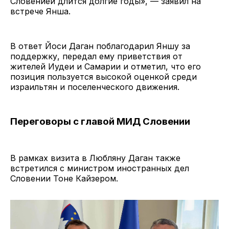
Словенией длится долгие годы», — заявил на
встрече Янша.
В ответ Йоси Даган поблагодарил Яншу за
поддержку, передал ему приветствия от
жителей Иудеи и Самарии и отметил, что его
позиция пользуется высокой оценкой среди
израильтян и поселенческого движения.
Переговоры с главой МИД Словении
В рамках визита в Любляну Даган также
встретился с министром иностранных дел
Словении Тоне Кайзером.