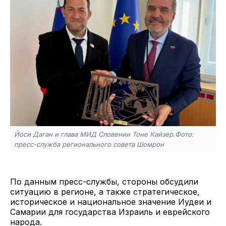
Йоси Даган и глава МИД Словении Тоне Кайзер.Фото:
пресс-служба регионального совета Шомрон
По данным пресс-службы, стороны обсудили
ситуацию в регионе, а также стратегическое,
историческое и национальное значение Иудеи и
Самарии для государства Израиль и еврейского
народа.