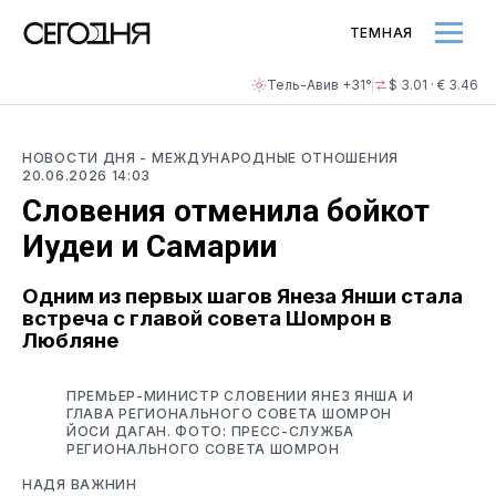
ТЕМНАЯ
Тель-Авив +31°
$ 3.01 · € 3.46
НОВОСТИ ДНЯ
- МЕЖДУНАРОДНЫЕ ОТНОШЕНИЯ
20.06.2026 14:03
Словения отменила бойкот
Иудеи и Самарии
Одним из первых шагов Янеза Янши стала
встреча с главой совета Шомрон в
Любляне
ПРЕМЬЕР-МИНИСТР СЛОВЕНИИ ЯНЕЗ ЯНША И
ГЛАВА РЕГИОНАЛЬНОГО СОВЕТА ШОМРОН
ЙОСИ ДАГАН. ФОТО: ПРЕСС-СЛУЖБА
РЕГИОНАЛЬНОГО СОВЕТА ШОМРОН
НАДЯ ВАЖНИН