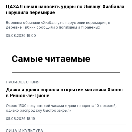
ЦАХАЛ начал наносить удары по Ливану: Хизбалла
нарушила перемирие
Военные обвинили «Хизбаллу» в нарушении перемирия; в
деревне Тибнин сообщили о погибшем и 11 раненых
05.08.2026 19:00
Самые читаемые
ПРОИСШЕСТВИЯ
Давка и драка сорвали открытие магазина Xiaomi
в Ришон-ле-Ционе
Около 1500 покупателей часами ждали товары за 10 шекелей,
однако распродажу быстро закрыли
05.08.2026 18:19
ЛИЦА И КУЛЬТУРА