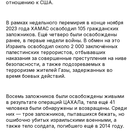
отношению к США.
В рамках недельного перемирия в конце ноября
2023 года ХАМАС освободил 105 гражданских
заложников. Ещё четверо были освобождены
ранее, в первые недели войны. В обмен на это
Израиль освободил около 2 000 заключённых
палестинских террористов, отбывавших
наказания за совершенные преступления на ниве
безопасности, а также подозреваемых в
терроризме жителей Газы, задержанных во
время боевых действий.
Восемь заложников были освобождены живыми
в результате операций ЦАХАЛа, тела ещё 41
человека были обнаружены и возвращены. Среди
них — трое заложников, пытавшихся бежать, но
ошибочно убитых израильскими военными, а
также тело солдата, погибшего ещё в 2014 году.