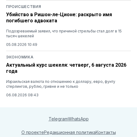
ПРОИСШЕСТВИЯ
Убийство в Ришон-ле-Ционе: раскрыто имя
погибшего адвоката
Подозреваемый заявил, что причиной стрельбы стал долг в 15
тысяч шекелей
05.08.2026 10:49
ЭКОНОМИКА
Актуальный курс шекеля: четверг, 6 августа 2026
года
Израильская валюта по отношению к доллару, евро, фунту
стерлингов, рублю, гривне и не только
06.08.2026 08:43
Telegram
WhatsApp
О проекте
Редакционная политика
Контакты