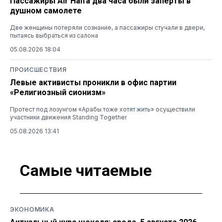
Пассажиры Air Haifa два часа были заперты в
душном самолете
Две женщины потеряли сознание, а пассажиры стучали в двери,
пытаясь выбраться из салона
05.08.2026 18:04
ПРОИСШЕСТВИЯ
Левые активисты проникли в офис партии
«Религиозный сионизм»
Протест под лозунгом «Арабы тоже хотят жить» осуществили
участники движения Standing Together
05.08.2026 13:41
Самые читаемые
ЭКОНОМИКА