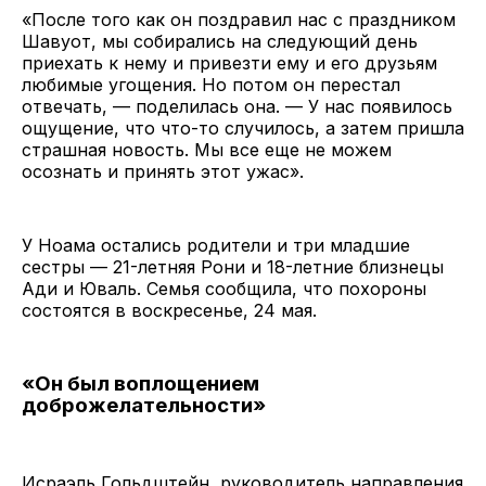
«После того как он поздравил нас с праздником
Шавуот, мы собирались на следующий день
приехать к нему и привезти ему и его друзьям
любимые угощения. Но потом он перестал
отвечать, — поделилась она. — У нас появилось
ощущение, что что-то случилось, а затем пришла
страшная новость. Мы все еще не можем
осознать и принять этот ужас».
У Ноама остались родители и три младшие
сестры — 21-летняя Рони и 18-летние близнецы
Ади и Юваль. Семья сообщила, что похороны
состоятся в воскресенье, 24 мая.
«Он был воплощением
доброжелательности»
Исраэль Гольдштейн, руководитель направления