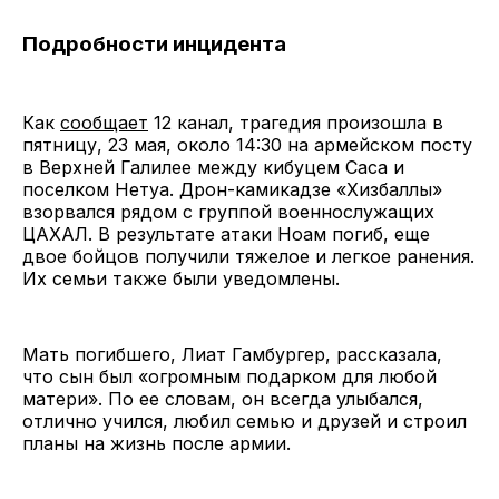
Подробности инцидента
Как
сообщает
12 канал, трагедия произошла в
пятницу, 23 мая, около 14:30 на армейском посту
в Верхней Галилее между кибуцем Саса и
поселком Нетуа. Дрон-камикадзе «Хизбаллы»
взорвался рядом с группой военнослужащих
ЦАХАЛ. В результате атаки Ноам погиб, еще
двое бойцов получили тяжелое и легкое ранения.
Их семьи также были уведомлены.
Мать погибшего, Лиат Гамбургер, рассказала,
что сын был «огромным подарком для любой
матери». По ее словам, он всегда улыбался,
отлично учился, любил семью и друзей и строил
планы на жизнь после армии.