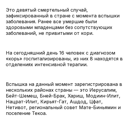
Это девятый смертельный случай,
зафиксированный в стране с момента вспышки
заболевания. Ранее все умершие были
здоровыми младенцами без сопутствующих
заболеваний, не привитыми от кори.
На сегодняшний день 16 человек с диагнозом
«корь» госпитализированы, из них 8 находятся в
отделениях интенсивной терапии.
Вспышка на данный момент зарегистрирована в
нескольких районах страны — это Иерусалим,
Бейт-Шемеш, Бней-Брак, Хариш, Модиин-Илит,
Нацрат-Илит, Кирьят-Гат, Ашдод, Цфат,
Нетивот, региональный совет Мате-Биньямин и
поселение Текоа.