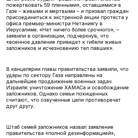
пожертвовать 59 пленными», оставшимися в
Газе – живыми и мертвыми – и призвал граждан
присоединиться к экстренной акции протеста у
офиса премьер-министра Нетаниягу в
Иерусалиме. «Нет ничего более срочного», –
заявили в организации, подчеркнув, что
«военное давление приведет к гибели живых
заложников и исчезновению тел павших».
В канцелярии главы правительства заявили, что
удары по сектору Газа направлены на
дальнейшее продвижение военных задач
Израиля: уничтожение ХАМАСа и освобождение
заложников. Однако семьи похищенных
считают, что озвученные цели противоречат
друг другу.
Штаб семей заложников назвал заявление
правительства «полной дезинформацией»,