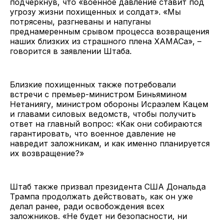
подчеркнув, что «военное давление ставит под
угрозу жизни похищенных и солдат». «Мы
потрясены, разгневаны и напуганы
преднамеренным срывом процесса возвращения
наших близких из страшного плена ХАМАСа», –
говорится в заявлении Штаба.
Близкие похищенных также потребовали
встречи с премьер-министром Биньямином
Нетаниягу, министром обороны Исраэлем Кацем
и главами силовых ведомств, чтобы получить
ответ на главный вопрос: «Как они собираются
гарантировать, что военное давление не
навредит заложникам, и как именно планируется
их возвращение?»
Штаб также призвал президента США Дональда
Трампа продолжать действовать, как он уже
делал ранее, ради освобождения всех
заложников. «Не будет ни безопасности, ни