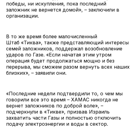
победы, ни искупления, пока последний
заложник не вернется домой», – заключили в
организации.
В то же время более малочисленный
Штаб «Тиква», также представляющий интересы
семей заложников, поддержал возобновление
ударов по Газе. «Если начатая этим утром
операция будет продолжаться мощно и без
перерыва, мы сможем разом вернуть всех наших
близких», – заявили они.
«Последние недели подтвердили то, о чем мы
говорили все это время – ХАМАС никогда не
вернет заложников по доброй воле», –
подчеркнули в «Тикве», призвав Израиль
захватить части Газы и полностью отключить
подачу электроэнергии и воды в сектор.