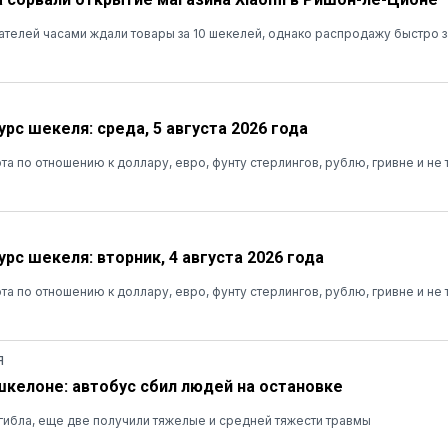
ателей часами ждали товары за 10 шекелей, однако распродажу быстро 
рс шекеля: среда, 5 августа 2026 года
та по отношению к доллару, евро, фунту стерлингов, рублю, гривне и не 
рс шекеля: вторник, 4 августа 2026 года
та по отношению к доллару, евро, фунту стерлингов, рублю, гривне и не 
Я
шкелоне: автобус сбил людей на остановке
ибла, еще две получили тяжелые и средней тяжести травмы