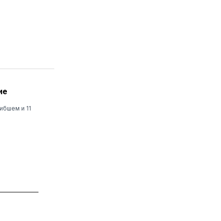
ие
ибшем и 11