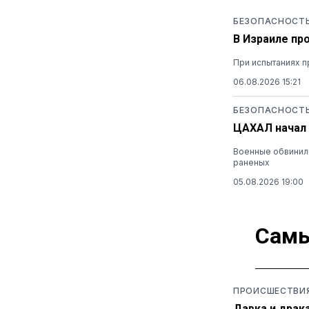
БЕЗОПАСНОСТ
В Израиле пр
При испытаниях п
06.08.2026 15:21
БЕЗОПАСНОСТ
ЦАХАЛ начал 
Военные обвинили
раненых
05.08.2026 19:00
Самы
ПРОИСШЕСТВИ
Давка и драк