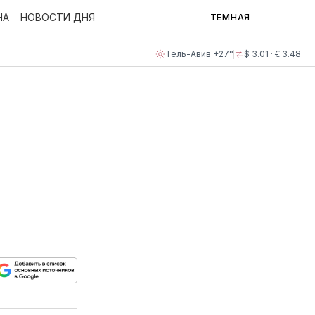
НА
НОВОСТИ ДНЯ
ТЕМНАЯ
Тель-Авив +27°
$ 3.01 · € 3.48
е
ься
пируйте
елитесь