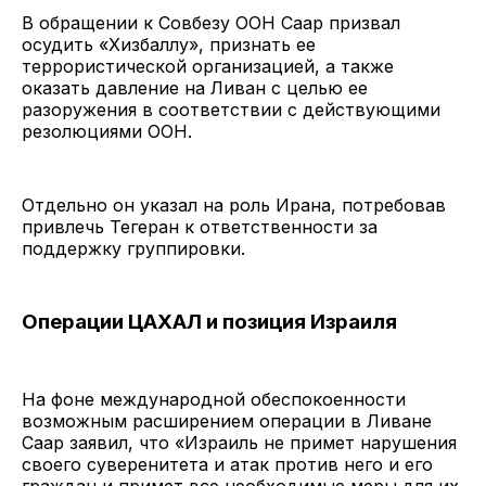
В обращении к Совбезу ООН Саар призвал
осудить «Хизбаллу», признать ее
террористической организацией, а также
оказать давление на Ливан с целью ее
разоружения в соответствии с действующими
резолюциями ООН.
Отдельно он указал на роль Ирана, потребовав
привлечь Тегеран к ответственности за
поддержку группировки.
Операции ЦАХАЛ и позиция Израиля
На фоне международной обеспокоенности
возможным расширением операции в Ливане
Саар заявил, что «Израиль не примет нарушения
своего суверенитета и атак против него и его
граждан и примет все необходимые меры для их