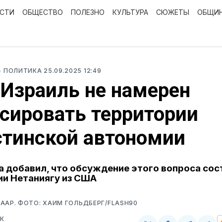
ОСТИ
ОБЩЕСТВО
ПОЛЕЗНО
КУЛЬТУРА
СЮЖЕТЫ
ОБЩИ
- ПОЛИТИКА
25.09.2025 12:49
 Израиль не намерен
сировать территории
тинской автономии
 добавил, что обсуждение этого вопроса сос
и Нетаниягу из США
ААР. ФОТО: ХАИМ ГОЛЬДБЕРГ/FLASH90
К