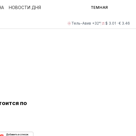
НА
НОВОСТИ ДНЯ
ТЕМНАЯ
Тель-Авив +32°
$ 3.01 · € 3.46
тоится по