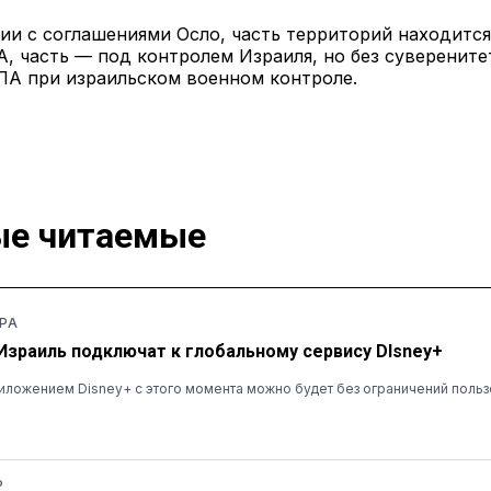
ии с соглашениями Осло, часть территорий находится
, часть — под контролем Израиля, но без суверенитет
ПА при израильском военном контроле.
е читаемые
РА
 Израиль подключат к глобальному сервису DIsney+
ложением Disney+ с этого момента можно будет без ограничений польз
Ь