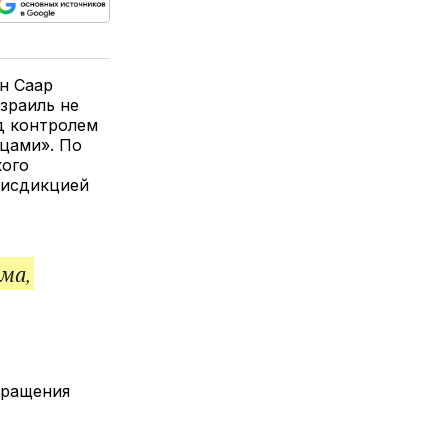
ься
пируйте
елитесь
лкой
н Саар
Израиль не
д контролем
нцами». По
кого
рисдикцией
ма,
вращения