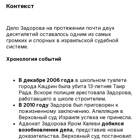
Контекст
Дело Задорова на протяжении почти двух
десятилетий оставалось одним из самых
громких и спорных в израильской судебной
системе.
Хронология событий
В декабре 2006 года
в школьном туалете
города Кацрин была убита 13-летняя Таир
Рада. Вскоре полиция арестовала Задорова,
работавшего в школе строителем.
В 2010 году
Задоров был приговорен к
пожизненному заключению. Апелляция в
Верховный суд Израиля успеха не принесла.
Адвокат Задорова Яром Халеви
добился
возобновления дела
, представив новые
доказательства. Верховный суд постановил