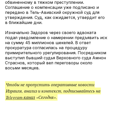
обвиненному в тяжком преступлении.
Соглашение о компенсации уже подписано и
передано в Тель-Авивский окружной суд для
утверждения. Суд, как ожидается, утвердит его
в ближайшие дни.
Изначально Задоров через своего адвоката
подал уведомление о намерении предъявить иск
на сумму 45 миллионов шекелей. В ответ
прокуратура согласилась на процедуру
примирительного урегулирования. Посредником
выступил бывший судья Верховного суда Амнон
Страснов, который вел переговоры около
восьми месяцев.
Чтобы не пропустить оперативные новости
Израиля, анализ и контекст, подписывайтесь на
Telegram-канал
«Сегодня».