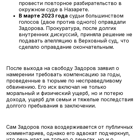
провести повторное разбирательство в
окружном суде в Назарете.
В марте 2023 года
судьи большинством
голосов (двое против одного) оправдали
Задорова. Прокуратура, после долгих
внутренних дискуссий, приняла решение не
подавать апелляцию в Верховный суд, что
сделало оправдание окончательным.
После выхода на свободу Задоров заявил о
намерении требовать компенсацию за годы,
проведенные в тюрьме по несправедливому
обвинению. Его иск включал не только
моральный и физический ущерб, но и потерю
дохода, ущерб для семьи и тяжелые последствия
долгого пребывания в заключении.
Сам Задоров пока воздерживается от публичных
комментариев, однако его адвокат подчеркнул,
что речь идет не только о деньгах, но и о