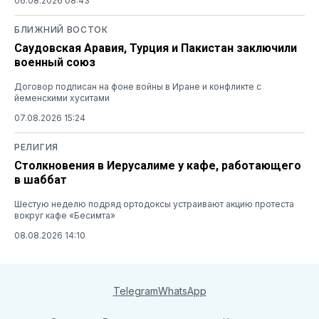
06.08.2026 08:43
БЛИЖНИЙ ВОСТОК
Саудовская Аравия, Турция и Пакистан заключили
военный союз
Договор подписан на фоне войны в Иране и конфликте с
йеменскими хуситами
07.08.2026 15:24
РЕЛИГИЯ
Столкновения в Иерусалиме у кафе, работающего
в шаббат
Шестую неделю подряд ортодоксы устраивают акцию протеста
вокруг кафе «Бесимта»
08.08.2026 14:10
Telegram
WhatsApp