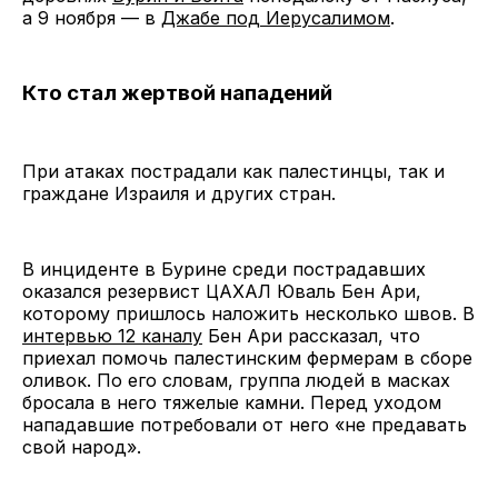
а 9 ноября — в
Джабе под Иерусалимом
.
Кто стал жертвой нападений
При атаках пострадали как палестинцы, так и
граждане Израиля и других стран.
В инциденте в Бурине среди пострадавших
оказался резервист ЦАХАЛ Юваль Бен Ари,
которому пришлось наложить несколько швов. В
интервью 12 каналу
Бен Ари рассказал, что
приехал помочь палестинским фермерам в сборе
оливок. По его словам, группа людей в масках
бросала в него тяжелые камни. Перед уходом
нападавшие потребовали от него «не предавать
свой народ».