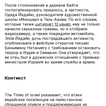
После столкновения в деревне Бейта
госпитализировать пришлось, в частности,
Одеда Йедайю, руководителя художественной
школы «Миншар» в Тель-Авиве. По его словам,
которые также
цитирует 12 канал
, ему не только
нанесли серьезные травмы, но и отобрали
видеокамеру, а также повредили автомобиль.
Элла Йедайя, дочь пострадавшего активиста,
опубликовала в фейсбуке открытое письмо
Биньямину Нетаниягу с требованием остановить
террор в Иудее и Самарии. Она утверждает, что
ее отец был в дружеских отношениях с премьер-
министром Израиля во время службы в армии.
Контекст
The Times of Israel указывает, что атаки
еврейских поселенцев на палестинских
сборщиков оливок и поддерживающих их