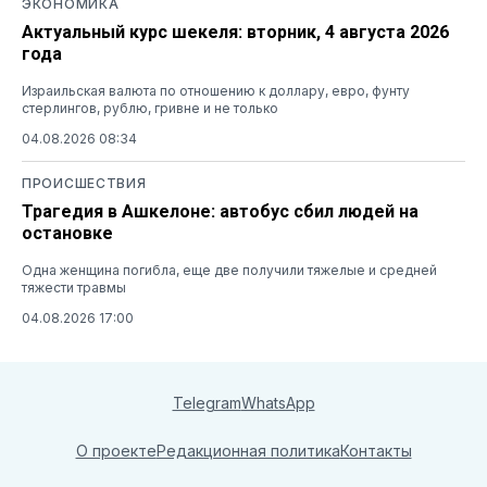
ЭКОНОМИКА
Актуальный курс шекеля: вторник, 4 августа 2026
года
Израильская валюта по отношению к доллару, евро, фунту
стерлингов, рублю, гривне и не только
04.08.2026 08:34
ПРОИСШЕСТВИЯ
Трагедия в Ашкелоне: автобус сбил людей на
остановке
Одна женщина погибла, еще две получили тяжелые и средней
тяжести травмы
04.08.2026 17:00
Telegram
WhatsApp
О проекте
Редакционная политика
Контакты