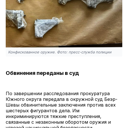
Конфискованное оружие. Фото: пресс-служба полиции
Обвинения переданы в суд
По завершении расследования прокуратура
Южного округа передала в окружной суд Беэр-
Шевы обвинительные заключения против всех
шестерых фигурантов дела. Им
инкриминируются тяжкие преступления,
связанные с незаконным оборотом оружия и
угрозой национальной безопасности.