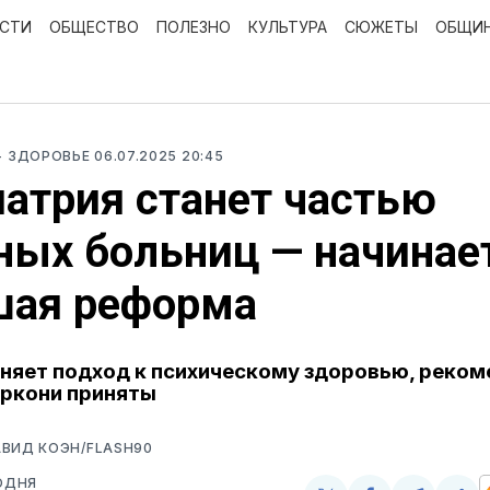
ОСТИ
ОБЩЕСТВО
ПОЛЕЗНО
КУЛЬТУРА
СЮЖЕТЫ
ОБЩИ
- ЗДОРОВЬЕ
06.07.2025 20:45
атрия станет частью
ых больниц — начинае
шая реформа
няет подход к психическому здоровью, реко
ркони приняты
ВИД КОЭН/FLASH90
ОДНЯ