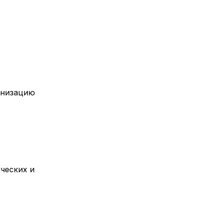
анизацию
ческих и