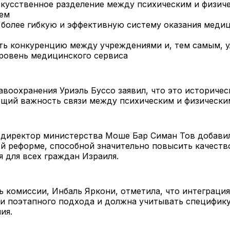
скусственное разделение между психическим и физич
ем
 более гибкую и эффективную систему оказания меди
ь конкуренцию между учреждениями и, тем самым, 
ровень медицинского сервиса
воохранения Уриэль Буссо заявил, что это историчес
щий важность связи между психическим и физически
 директор министерства Моше Бар Симан Тов добавил
й реформе, способной значительно повысить качеств
 для всех граждан Израиля.
 комиссии, Инбаль Яркони, отметила, что интеграция
 и поэтапного подхода и должна учитывать специфик
ия.