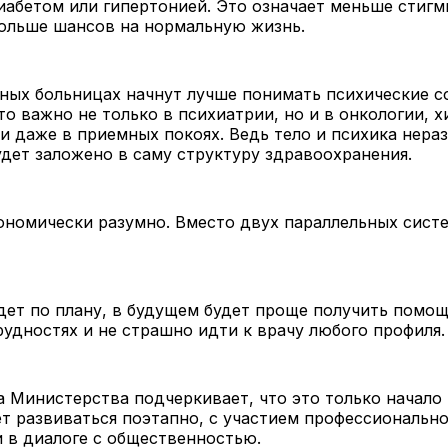
иабетом или гипертонией. Это означает меньше стигм
больше шансов на нормальную жизнь.
ных больницах начнут лучше понимать психические с
то важно не только в психиатрии, но и в онкологии, х
и даже в приемных покоях. Ведь тело и психика нера
удет заложено в саму структуру здравоохранения.
ономически разумно. Вместо двух параллельных сист
дет по плану, в будущем будет проще получить помощ
рудностях и не страшно идти к врачу любого профиля.
 Министерства подчеркивает, что это только начало
т развиваться поэтапно, с участием профессионально
и в диалоге с общественностью.