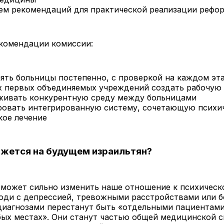
ем рекомендаций для практической реализации рефо
комендации комиссии:
ять больницы постепенно, с проверкой на каждом эт
х первых объединяемых учреждений создать рабочую
ивать конкурентную среду между больницами
овать интегрированную систему, сочетающую психи
кое лечение
ажется на будущем израильтян?
 может сильно изменить наше отношение к психическ
юди с депрессией, тревожными расстройствами или б
диагнозами перестанут быть «отдельными пациентами
бых местах». Они станут частью общей медицинской 