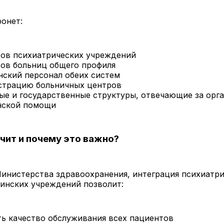
онет:
ов психиатрических учреждений
ов больниц общего профиля
ский персонал обеих систем
трацию больничных центров
ые и государственные структуры, отвечающие за орг
нской помощи
ачит и почему это важно?
инистерства здравоохранения, интеграция психиатри
инских учреждений позволит:
ь качество обслуживания всех пациентов