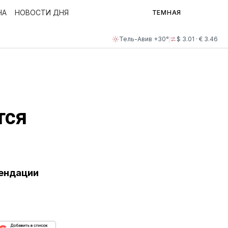
НА
НОВОСТИ ДНЯ
ТЕМНАЯ
Тель-Авив +30°
$ 3.01 · € 3.46
тся
мендации