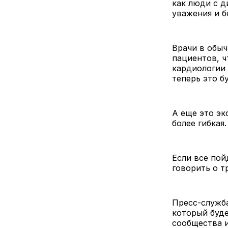
как люди с д
уважения и 
Врачи в обыч
пациентов, ч
кардиологии 
теперь это б
А еще это эк
более гибкая.
Если все пой
говорить о т
Пресс-служба
который буде
сообщества 