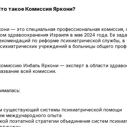
Что такое Комиссия Яркони?
они — это специальная профессиональная комиссия, 
м здравоохранения Израиля в мае 2024 года. Ее зад
екомендаций по реформе психиатрической службы, в 
психиатрических учреждений в больницы общего проф
комиссию Инбаль Яркони — эксперт в области здраво
название всей комиссии.
ималась:
м существующей системы психиатрической помощи
ем международного опыта
кой поэтапной стратегии объединения систем психиа
медицины