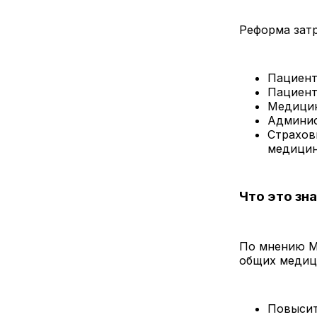
Реформа затр
Пациент
Пациент
Медицин
Админис
Страхов
медици
Что это зн
По мнению М
общих медиц
Повысит