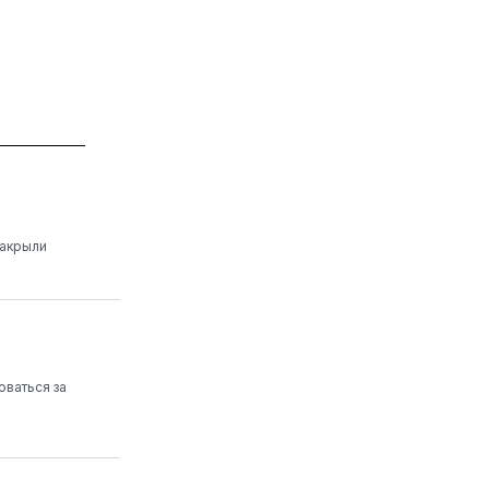
закрыли
оваться за