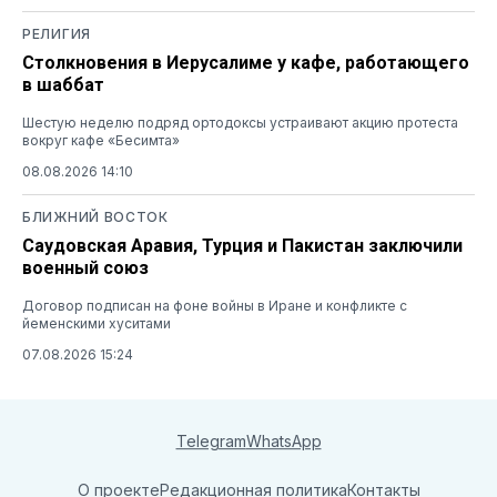
РЕЛИГИЯ
Столкновения в Иерусалиме у кафе, работающего
в шаббат
Шестую неделю подряд ортодоксы устраивают акцию протеста
вокруг кафе «Бесимта»
08.08.2026 14:10
БЛИЖНИЙ ВОСТОК
Саудовская Аравия, Турция и Пакистан заключили
военный союз
Договор подписан на фоне войны в Иране и конфликте с
йеменскими хуситами
07.08.2026 15:24
Telegram
WhatsApp
О проекте
Редакционная политика
Контакты