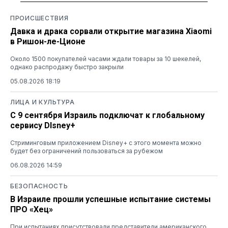
ПРОИСШЕСТВИЯ
Давка и драка сорвали открытие магазина Xiaomi
в Ришон-ле-Ционе
Около 1500 покупателей часами ждали товары за 10 шекелей,
однако распродажу быстро закрыли
05.08.2026 18:19
ЛИЦА И КУЛЬТУРА
С 9 сентября Израиль подключат к глобальному
сервису DIsney+
Стриминговым приложением Disney+ с этого момента можно
будет без ограничений пользоваться за рубежом
06.08.2026 14:59
БЕЗОПАСНОСТЬ
В Израиле прошли успешные испытание системы
ПРО «Хец»
При испытаниях присутствовали представители американского