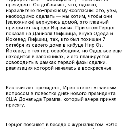
президент. Он добавляет, что, однако,
израильтяне по-прежнему «согласны: это, увы,
необходимо сделать — мы хотим, чтобы они
[заложники] вернулись домой, это главный
приоритет народа Израиля». При этом Герцог
показал на Даниэля Лифшица, внука Одеда и
Йохевед Лифшиц, тех, кто был похищен 7
октября из своего дома в кибуце Нир Оз.
Йохевед с тех пор освободили, но Одед все еще
находится в заложниках, и его планируется
освободить в рамках первой фазы сделки,
реализация которой началась в воскресенье.
Как считает президент, Иран станет «главным
вопросом в повестке дня» нового президента
США Дональда Трампа, который вчера принял
присягу.
Герцог поясняет в беседе с журналистом: «Это