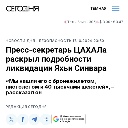
ТЕМНАЯ
Тель-Авив +30°
$ 3.00 · € 3.47
НОВОСТИ ДНЯ
- БЕЗОПАСНОСТЬ
17.10.2024 23:50
Пресс-секретарь ЦАХАЛа
раскрыл подробности
ликвидации Яхьи Синвара
«Мы нашли его с бронежилетом,
пистолетом и 40 тысячами шекелей», –
рассказал он
РЕДАКЦИЯ СЕГОДНЯ
Поделиться
Поделиться
Поделиться
Скопируйте
у
в
в
и