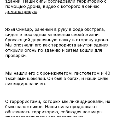
зданий. Наши силы обследовали территорию с
помощью дрона,
видео с которого я сейчас
демонстрирую
.
Яхья Синвар, раненый в руку в ходе обстрела,
виден в последние мгновения своей жизни,
бросающий деревянную палку в сторону дрона.
Мы опознали его как террориста внутри здания,
открыли огонь по зданию и затем вошли для
проверки.
Мы нашли его с бронежилетом, пистолетом и 40
тысячами шекелей. Он был в бегах, и наши силы
ликвидировали его.
С террористами, которых мы ликвидировали, не
было заложников. Наши силы продолжают
обыскивать территорию, соблюдая все меры
предосторожности для обеспечения