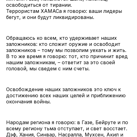
освободиться от тирании.
Террористам ХАМАСа я говорю: ваши лидеры
бегут, и они будут ликвидированы.
Обращаюсь ко всем, кто удерживает наших
заложников: кто сложит оружие и освободит
заложников – тому мы позволим уехать и жить.
В то же время я говорю: тот, кто причинит вред
нашим заложникам, – ответит за это своей
головой, мы сведем с ним счеты.
Освобождение наших заложников это ключ к
достижению всех наших целей и приближению
окончания войны.
Народам региона я говорю: в Газе, Бейруте и по
всему региону тьма отступает, и свет восстает.
Дэф, Хания, Синвар, Насралла, Мухсен, Акил и