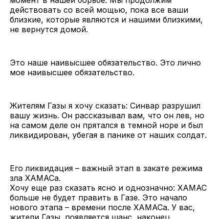
действовать со всей мощью, пока все ваши
близкие, которые являются и нашими близкими,
не вернутся домой.
Это наше наивысшее обязательство. Это лично
мое наивысшее обязательство.
Жителям Газы я хочу сказать: Синвар разрушил
вашу жизнь. Он рассказывал вам, что он лев, но
на самом деле он прятался в темной норе и был
ликвидирован, убегая в панике от наших солдат.
Его ликвидация – важный этап в закате режима
зла ХАМАСа.
Хочу еще раз сказать ясно и однозначно: ХАМАС
больше не будет править в Газе. Это начало
нового этапа – времени после ХАМАСа. У вас,
жители Газы, появляется шанс, наконец,