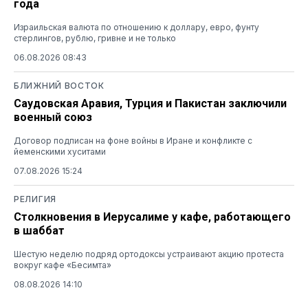
года
Израильская валюта по отношению к доллару, евро, фунту
стерлингов, рублю, гривне и не только
06.08.2026 08:43
БЛИЖНИЙ ВОСТОК
Саудовская Аравия, Турция и Пакистан заключили
военный союз
Договор подписан на фоне войны в Иране и конфликте с
йеменскими хуситами
07.08.2026 15:24
РЕЛИГИЯ
Столкновения в Иерусалиме у кафе, работающего
в шаббат
Шестую неделю подряд ортодоксы устраивают акцию протеста
вокруг кафе «Бесимта»
08.08.2026 14:10