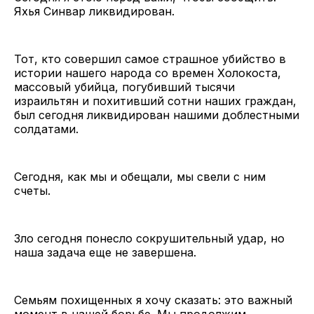
Яхья Синвар ликвидирован.
Тот, кто совершил самое страшное убийство в
истории нашего народа со времен Холокоста,
массовый убийца, погубивший тысячи
израильтян и похитивший сотни наших граждан,
был сегодня ликвидирован нашими доблестными
солдатами.
Сегодня, как мы и обещали, мы свели с ним
счеты.
Зло сегодня понесло сокрушительный удар, но
наша задача еще не завершена.
Семьям похищенных я хочу сказать: это важный
момент в нашей борьбе. Мы продолжим