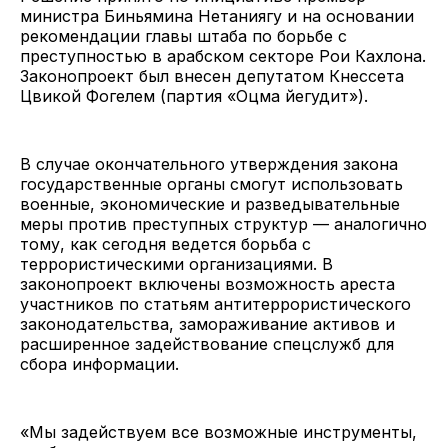
министра Биньямина Нетаниягу и на основании
рекомендации главы штаба по борьбе с
преступностью в арабском секторе Рои Кахлона.
Законопроект был внесен депутатом Кнессета
Цвикой Фогелем (партия «Оцма йегудит»).
В случае окончательного утверждения закона
государственные органы смогут использовать
военные, экономические и разведывательные
меры против преступных структур — аналогично
тому, как сегодня ведется борьба с
террористическими организациями. В
законопроект включены возможность ареста
участников по статьям антитеррористического
законодательства, замораживание активов и
расширенное задействование спецслужб для
сбора информации.
«Мы задействуем все возможные инструменты,