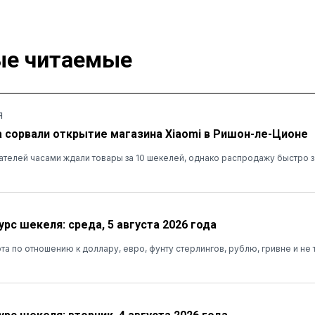
е читаемые
Я
а сорвали открытие магазина Xiaomi в Ришон-ле-Ционе
ателей часами ждали товары за 10 шекелей, однако распродажу быстро 
рс шекеля: среда, 5 августа 2026 года
та по отношению к доллару, евро, фунту стерлингов, рублю, гривне и не 