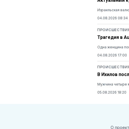
Актуальный ку
Израильская валю
04.08.2026 08:34
ПРОИСШЕСТВИ
Трагедия в А
Одна женщина пог
04.08.2026 17:00
ПРОИСШЕСТВИ
В Ихилов пос
Мужчина четыре м
05.08.2026 18:20
О проек