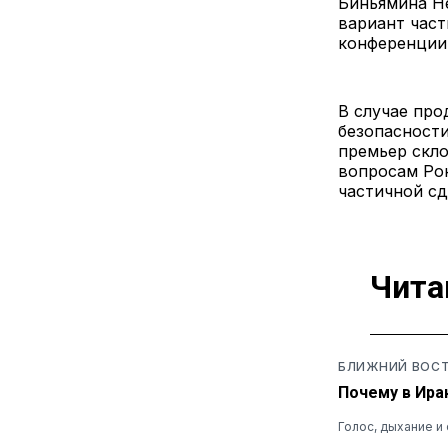
Биньямина Не
вариант част
конференции 
В случае про
безопасности
премьер скло
вопросам Ро
частичной сд
Чита
БЛИЖНИЙ ВОС
Почему в Ира
Голос, дыхание 