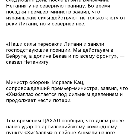
Нетаниягу на северную границу. Во время
поездки премьер-министр заявил, что
израильские силы действуют не только к югу от
реки Литани, но и севернее нее.
«Наши силы пересекли Литани и заняли
господствующие позиции. Мы действуем в
Бейруте, в долине Бекаа и по всему фронту», —
сказал Нетаниягу.
Министр обороны Исраэль Кац,
сопровождавший премьер-министра, заявил, что
«Хизбалла» остается под сильным давлением и
продолжает нести потери.
Тем временем ЦАХАЛ сообщил, что днем ранее
нанес удар по артиллерийскому командному
пункту «Хизбаллы» в районе Ашмали на юге