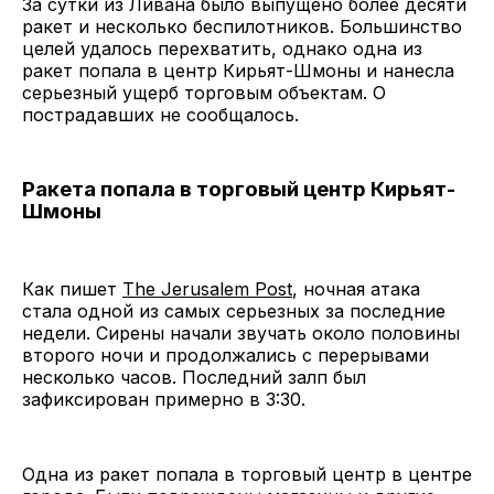
За сутки из Ливана было выпущено более десяти
ракет и несколько беспилотников. Большинство
целей удалось перехватить, однако одна из
ракет попала в центр Кирьят-Шмоны и нанесла
серьезный ущерб торговым объектам. О
пострадавших не сообщалось.
Ракета попала в торговый центр Кирьят-
Шмоны
Как пишет
The Jerusalem Post
, ночная атака
стала одной из самых серьезных за последние
недели. Сирены начали звучать около половины
второго ночи и продолжались с перерывами
несколько часов. Последний залп был
зафиксирован примерно в 3:30.
Одна из ракет попала в торговый центр в центре