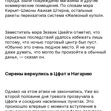
города. Были повреждены магазины и другие
коммерческие помещения. По словам мэра
Кирьят-Шмоны Авихая Штерна, остальные
ракеты перехватила система «Железный купол».
Заместитель мэра Зеэвик Цвейги отметил, что
серьезных последствий удалось избежать лишь
потому, что ночью торговый центр был пуст.
«Обычно это очень людное место. Я не хочу
даже думать, что могло бы произойти в обычный
день», — сказал он.
Сирены вернулись в Цфат и Нагарию
Однако на этом атаки не закончились. Уже во
второй половине дня тревога прозвучала в
Цфате и соседних населенных пунктах. Это
произошло впервые с момента вступления в