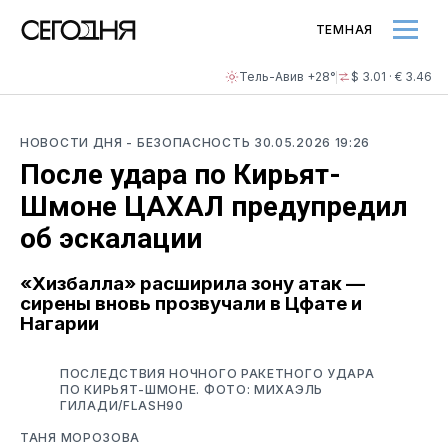
ТЕМНАЯ
Тель-Авив +28°
$ 3.01 · € 3.46
НОВОСТИ ДНЯ
- БЕЗОПАСНОСТЬ
30.05.2026 19:26
После удара по Кирьят-
Шмоне ЦАХАЛ предупредил
об эскалации
«Хизбалла» расширила зону атак —
сирены вновь прозвучали в Цфате и
Нагарии
ПОСЛЕДСТВИЯ НОЧНОГО РАКЕТНОГО УДАРА
ПО КИРЬЯТ-ШМОНЕ. ФОТО: МИХАЭЛЬ
ГИЛАДИ/FLASH90
ТАНЯ МОРОЗОВА