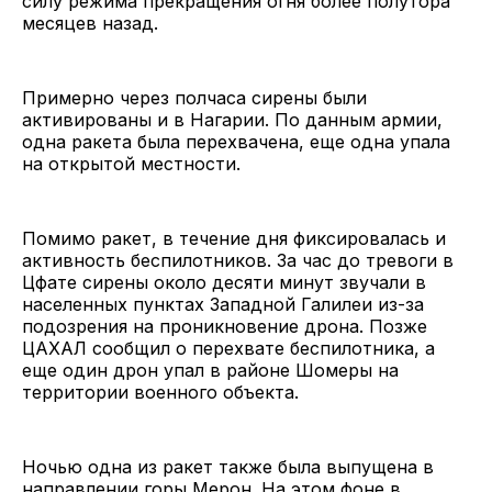
силу режима прекращения огня более полутора
месяцев назад.
Примерно через полчаса сирены были
активированы и в Нагарии. По данным армии,
одна ракета была перехвачена, еще одна упала
на открытой местности.
Помимо ракет, в течение дня фиксировалась и
активность беспилотников. За час до тревоги в
Цфате сирены около десяти минут звучали в
населенных пунктах Западной Галилеи из-за
подозрения на проникновение дрона. Позже
ЦАХАЛ сообщил о перехвате беспилотника, а
еще один дрон упал в районе Шомеры на
территории военного объекта.
Ночью одна из ракет также была выпущена в
направлении горы Мерон. На этом фоне в