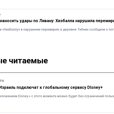
Ь
наносить удары по Ливану: Хизбалла нарушила перемир
 «Хизбаллу» в нарушении перемирия; в деревне Тибнин сообщили о пог
е читаемые
РА
 Израиль подключат к глобальному сервису DIsney+
ложением Disney+ с этого момента можно будет без ограничений польз