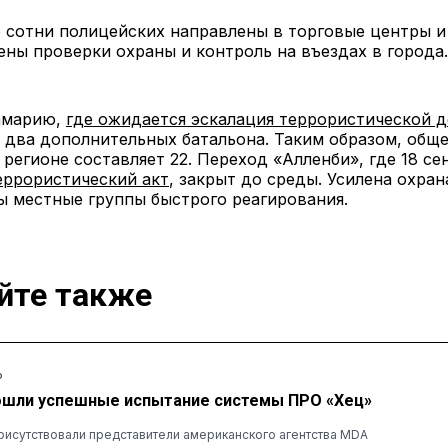
 сотни полицейских направлены в торговые центры и
ены проверки охраны и контроль на въездах в города.
амарию,
где ожидается эскалация террористической д
два дополнительных батальона. Таким образом, обще
 регионе составляет 22. Переход «Алленби», где 18 се
еррористический акт
, закрыт до среды. Усилена охран
 местные группы быстрого реагирования.
йте также
Ь
ошли успешные испытание системы ПРО «Хец»
рисутствовали представители американского агентства MDA