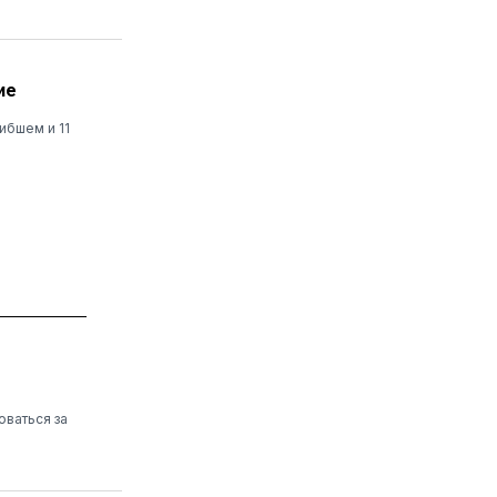
ие
ибшем и 11
оваться за