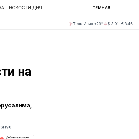
НА
НОВОСТИ ДНЯ
ТЕМНАЯ
Тель-Авив +29°
$ 3.01 · € 3.46
ти на
ерусалима,
ASH90