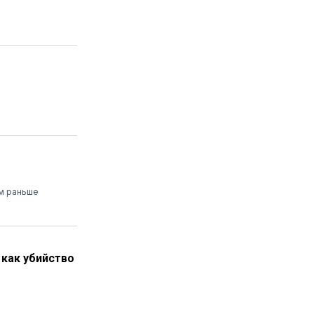
ем раньше
 как убийство