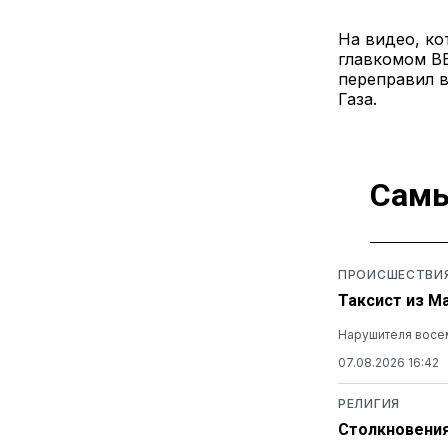
На видео, ко
главкомом В
переправил в
Газа.
Самы
ПРОИСШЕСТВИ
Таксист из М
Нарушителя восем
07.08.2026 16:42
РЕЛИГИЯ
Столкновения