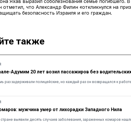
на Яхав выразил соболезнования семье погибшего. В
 отметил, что Александр Филин «откликнулся на при
ащищать безопасность Израиля и его граждан.
йте также
Я
аале-Адумим 20 лет возил пассажиров без водительских
ь раз задерживали полицейские, но каждый раз он возвращался к работ
Я
омаров: мужчина умер от лихорадки Западного Нила
в стране выявили десять случаев заболевания, зараженных комаров нашли