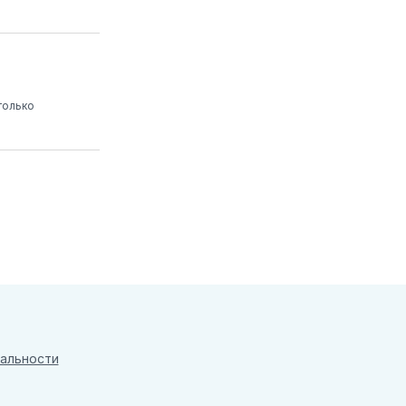
только
альности