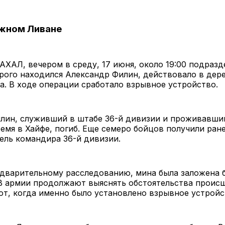
Южном Ливане
ХАЛ, вечером в среду, 17 июня, около 19:00 подразд
рого находился Александр Филин, действовало в дере
а. В ходе операции сработало взрывное устройство.
илин, служивший в штабе 36-й дивизии и проживавши
емя в Хайфе, погиб. Еще семеро бойцов получили ран
ель командира 36-й дивизии.
едварительному расследованию, мина была заложена 
В армии продолжают выяснять обстоятельства проис
т, когда именно было установлено взрывное устройс