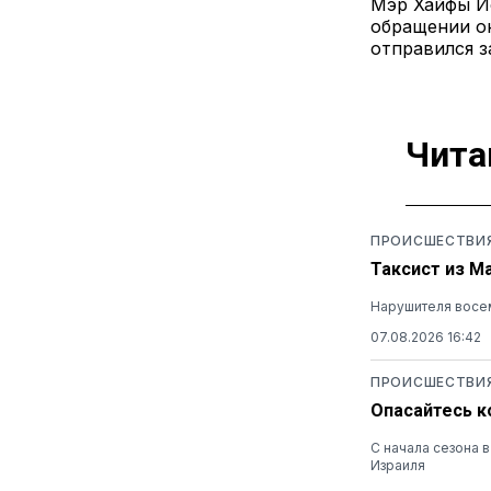
Мэр Хайфы Йо
обращении он
отправился з
Чита
ПРОИСШЕСТВИ
Таксист из М
Нарушителя восем
07.08.2026 16:42
ПРОИСШЕСТВИ
Опасайтесь к
С начала сезона 
Израиля