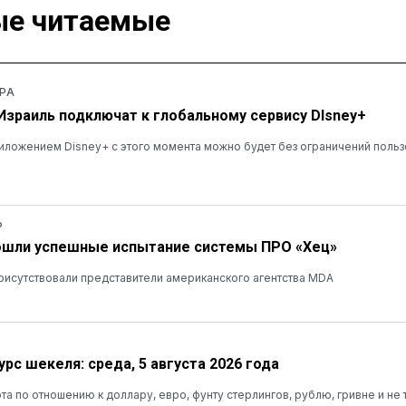
е читаемые
РА
 Израиль подключат к глобальному сервису DIsney+
ложением Disney+ с этого момента можно будет без ограничений польз
Ь
ошли успешные испытание системы ПРО «Хец»
рисутствовали представители американского агентства MDA
рс шекеля: среда, 5 августа 2026 года
та по отношению к доллару, евро, фунту стерлингов, рублю, гривне и не 