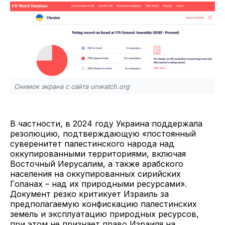
Снимок экрана с сайта unwatch.org
В частности, в 2024 году Украина поддержала
резолюцию, подтверждающую «постоянный
суверенитет палестинского народа над
оккупированными территориями, включая
Восточный Иерусалим, а также арабского
населения на оккупированных сирийских
Голанах – над их природными ресурсами».
Документ резко критикует Израиль за
предполагаемую конфискацию палестинских
земель и эксплуатацию природных ресурсов,
при этом не признает право Израиля на