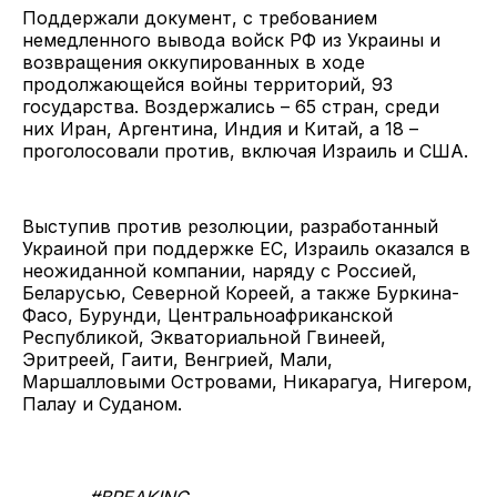
Поддержали документ, с требованием
немедленного вывода войск РФ из Украины и
возвращения оккупированных в ходе
продолжающейся войны территорий, 93
государства. Воздержались – 65 стран, среди
них Иран, Аргентина, Индия и Китай, а 18 –
проголосовали против, включая Израиль и США.
Выступив против резолюции, разработанный
Украиной при поддержке ЕС, Израиль оказался в
неожиданной компании, наряду с Россией,
Беларусью, Северной Кореей, а также Буркина-
Фасо, Бурунди, Центральноафриканской
Республикой, Экваториальной Гвинеей,
Эритреей, Гаити, Венгрией, Мали,
Маршалловыми Островами, Никарагуа, Нигером,
Палау и Суданом.
#BREAKING