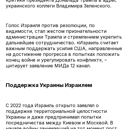
украинского коллеги Владимира Зеленского.
Голос Израиля против резолюции, по
видимости, стал жестом признательности
администрации Трампа и стремлением укрепить
дальнейшее сотрудничество. «Израиль считает
важным поддержать усилия США, направленные
на достижение прогресса в попытках положить
конец войне и урегулировать конфликт», –
цитирует заявление МИДа 12 канал.
Поддержка Украины Израилем
С 2022 года Израиль открыто заявлял о
поддержке территориальной целостности
Украины и даже предпринимал попытки
посредничества между Киевом и Москвой. В
начале войны занимавший на тот момент пост