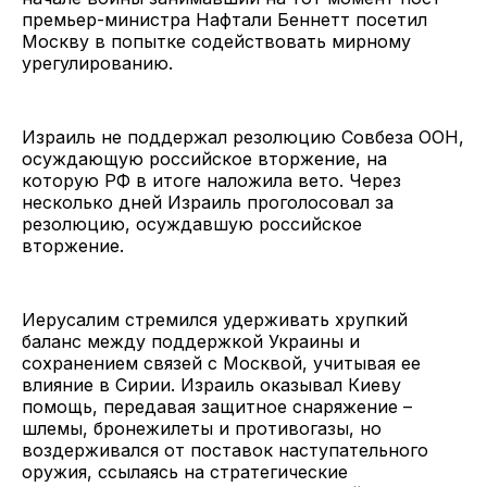
премьер-министра Нафтали Беннетт посетил
Москву в попытке содействовать мирному
урегулированию.
Израиль не поддержал резолюцию Совбеза ООН,
осуждающую российское вторжение, на
которую РФ в итоге наложила вето. Через
несколько дней Израиль проголосовал за
резолюцию, осуждавшую российское
вторжение.
Иерусалим стремился удерживать хрупкий
баланс между поддержкой Украины и
сохранением связей с Москвой, учитывая ее
влияние в Сирии. Израиль оказывал Киеву
помощь, передавая защитное снаряжение –
шлемы, бронежилеты и противогазы, но
воздерживался от поставок наступательного
оружия, ссылаясь на стратегические