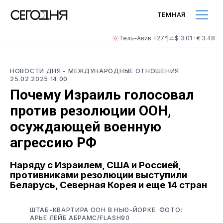
ТЕМНАЯ
Тель-Авив +27°
$ 3.01 · € 3.48
НОВОСТИ ДНЯ
- МЕЖДУНАРОДНЫЕ ОТНОШЕНИЯ
25.02.2025 14:00
Почему Израиль голосовал
против резолюции ООН,
осуждающей военную
агрессию РФ
Наряду с Израилем, США и Россией,
противниками резолюции выступили
Беларусь, Северная Корея и еще 14 стран
ШТАБ-КВАРТИРА ООН В НЬЮ-ЙОРКЕ. ФОТО:
АРЬЕ ЛЕЙБ АБРАМС/FLASH90