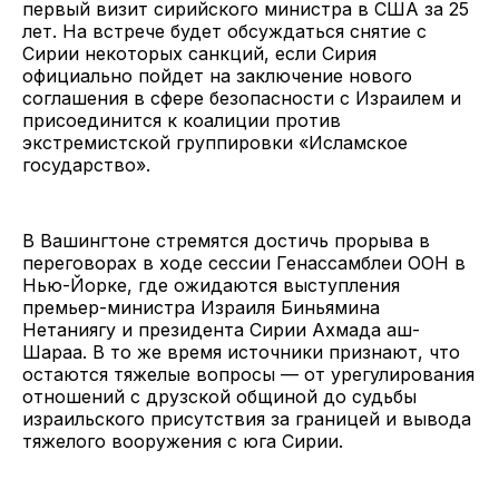
первый визит сирийского министра в США за 25
лет. На встрече будет обсуждаться снятие с
Сирии некоторых санкций, если Сирия
официально пойдет на заключение нового
соглашения в сфере безопасности с Израилем и
присоединится к коалиции против
экстремистской группировки «Исламское
государство».
В Вашингтоне стремятся достичь прорыва в
переговорах в ходе сессии Генассамблеи ООН в
Нью-Йорке, где ожидаются выступления
премьер-министра Израиля Биньямина
Нетаниягу и президента Сирии Ахмада аш-
Шараа. В то же время источники признают, что
остаются тяжелые вопросы — от урегулирования
отношений с друзской общиной до судьбы
израильского присутствия за границей и вывода
тяжелого вооружения с юга Сирии.