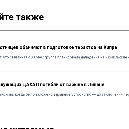
йте также
стинцев обвиняют в подготовке терактов на Кипре
т, что связанная с ХАМАС группа планировала нападения на израильские
лужащих ЦАХАЛ погибли от взрыва в Ливане
ыяснить, когда было заложено взрывное устройство — до заключения пе