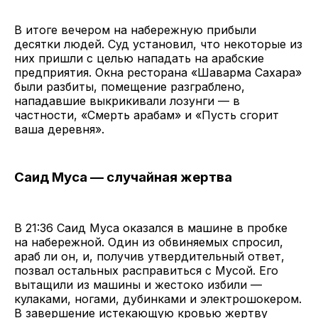
В итоге вечером на набережную прибыли
десятки людей. Суд установил, что некоторые из
них пришли с целью нападать на арабские
предприятия. Окна ресторана «Шаварма Сахара»
были разбиты, помещение разграблено,
нападавшие выкрикивали лозунги — в
частности, «Смерть арабам» и «Пусть сгорит
ваша деревня».
Саид Муса — случайная жертва
В 21:36 Саид Муса оказался в машине в пробке
на набережной. Один из обвиняемых спросил,
араб ли он, и, получив утвердительный ответ,
позвал остальных расправиться с Мусой. Его
вытащили из машины и жестоко избили —
кулаками, ногами, дубинками и электрошокером.
В завершение истекающую кровью жертву