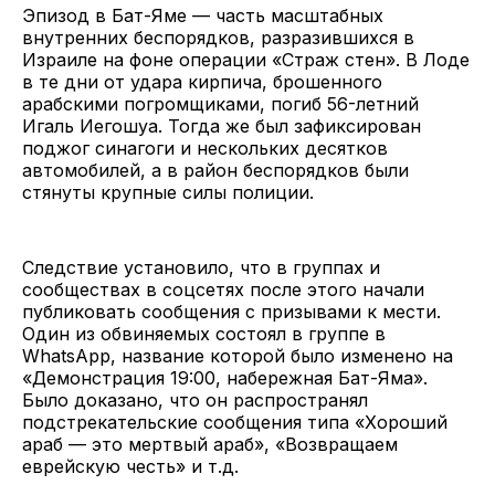
Эпизод в Бат-Яме — часть масштабных
внутренних беспорядков, разразившихся в
Израиле на фоне операции «Страж стен». В Лоде
в те дни от удара кирпича, брошенного
арабскими погромщиками, погиб 56-летний
Игаль Иегошуа. Тогда же был зафиксирован
поджог синагоги и нескольких десятков
автомобилей, а в район беспорядков были
стянуты крупные силы полиции.
Следствие установило, что в группах и
сообществах в соцсетях после этого начали
публиковать сообщения с призывами к мести.
Один из обвиняемых состоял в группе в
WhatsApp, название которой было изменено на
«Демонстрация 19:00, набережная Бат-Яма».
Было доказано, что он распространял
подстрекательские сообщения типа «Хороший
араб — это мертвый араб», «Возвращаем
еврейскую честь» и т.д.