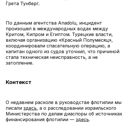
Грета Тунберг.
По данным агентства Anadolu, инцидент
произошел в международных водах между
Критом, Кипром и Египтом. Турецкие власти,
включая организацию «Красный Полумесяц»,
координировали спасательную операцию, а
капитан одного из судов уточнил, что причиной
стала техническая неисправность, а не
затопление.
Контекст
О недавнем расколе в руководстве флотилии мы
писали
здесь
, а о расследовании израильского
Министерства по делам диаспоры об источниках
финансирования флотилии —
здесь
.