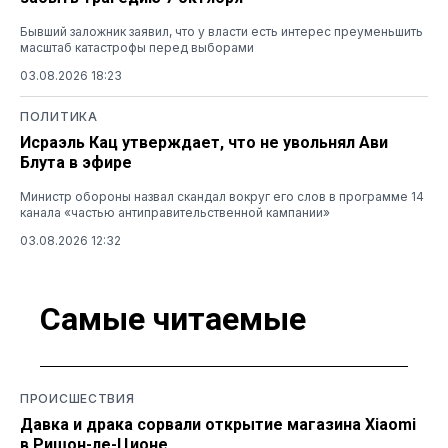
Бывший заложник заявил, что у власти есть интерес преуменьшить
масштаб катастрофы перед выборами
03.08.2026 18:23
ПОЛИТИКА
Исраэль Кац утверждает, что не увольнял Ави
Блута в эфире
Министр обороны назвал скандал вокруг его слов в программе 14
канала «частью антиправительственной кампании»
03.08.2026 12:32
Самые читаемые
ПРОИСШЕСТВИЯ
Давка и драка сорвали открытие магазина Xiaomi
в Ришон-ле-Ционе