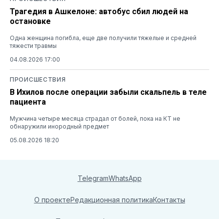
Трагедия в Ашкелоне: автобус сбил людей на
остановке
Одна женщина погибла, еще две получили тяжелые и средней
тяжести травмы
04.08.2026 17:00
ПРОИСШЕСТВИЯ
В Ихилов после операции забыли скальпель в теле
пациента
Мужчина четыре месяца страдал от болей, пока на КТ не
обнаружили инородный предмет
05.08.2026 18:20
Telegram
WhatsApp
О проекте
Редакционная политика
Контакты